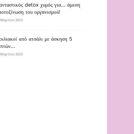
ανταστικός detox χυμός για… άμεση
ποτοξίνωση του οργανισμού!
 Μαρτίου 2025
οιλιακοί από ατσάλι με άσκηση 5
επτών…
 Μαρτίου 2025