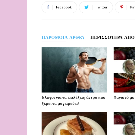
Facebook
Twitter
Pi
ΠΑΡΟΜΟΙΑ ΑΡΘΡΑ
ΠΕΡΙΣΣΟΤΕΡΑ ΑΠΟ
6 λόγοι για να επιλέξεις άντρα που
Παγωτό με 
ξέρει να μαγειρεύει!