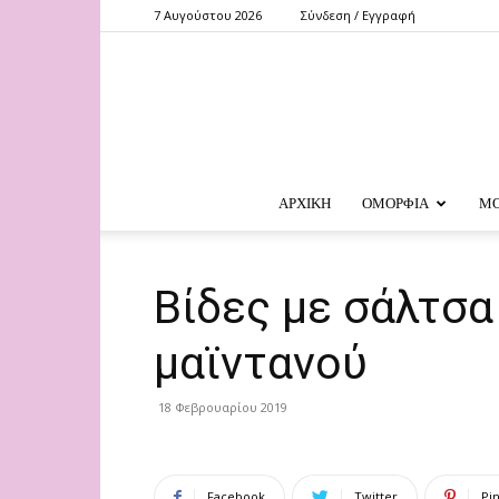
7 Αυγούστου 2026
Σύνδεση / Εγγραφή
ΑΡΧΙΚΗ
ΟΜΟΡΦΙΑ
Μ
Βίδες µε σάλτσα
μαϊντανού
18 Φεβρουαρίου 2019
Facebook
Twitter
Pi