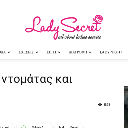
ΟΔΑ
ΣΧΕΣΕΙΣ
ΣΠΙΤΙ
ΔΙΑΤΡΟΦΗ
LADY NIGHT
Lady
 ντομάτας και
Secret
1898
nterest
WhatsApp
Email