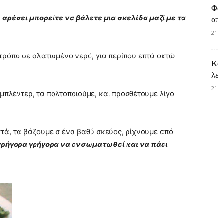
Φ
αρέσει μπορείτε να βάλετε μια σκελίδα μαζί με τα
α
21
τ
ρόπο σε αλατισμένο νερό, για περίπου επτά οκτώ
Κ
λ
21
μπλέντερ, τα πολτοποιούμε, και προσθέτουμε λίγο
τά, τα βάζουμε σ ένα βαθύ σκεύος, ρίχνουμε από
ρήγορα γρήγορα να ενσωματωθεί και να πάει