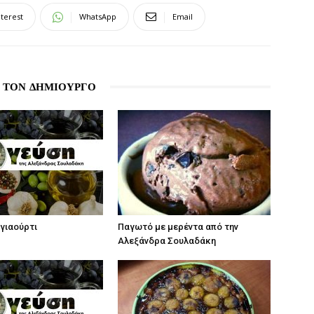
nterest
WhatsApp
Email
 ΤΟΝ ΔΗΜΙΟΥΡΓΟ
γιαούρτι
Παγωτό με μερέντα από την
Αλεξάνδρα Σουλαδάκη