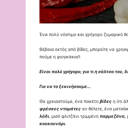
Ένα πολύ νόστιμο και γρήγορο ζυμαρικό 
Βέβαια εκτός από βίδες, μπορείτε να χρησι
πούμε η φιογκάκια!!
Είναι πολύ γρήγορο, για τι η σάλτσα του,
Για να το ξεκινήσουμε…
Θα χρειαστούμε, ένα πακέτο
βίδες
η ότι ά
φρέσκες ντομάτες
αν θέλετε, ένα ματσάκ
λάδι
, μισό φλιτζάνι τριμμένη
παρμεζάνα,
κουκουνάρι.