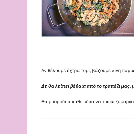
Αν θέλουμε έχτρα τυρί, βάζουμε λίγη παρ
Δε θα λείπει βέβαια από το τραπέζι μας
Θα μπορούσα κάθε μέρα να τρώω ζυμαρικά