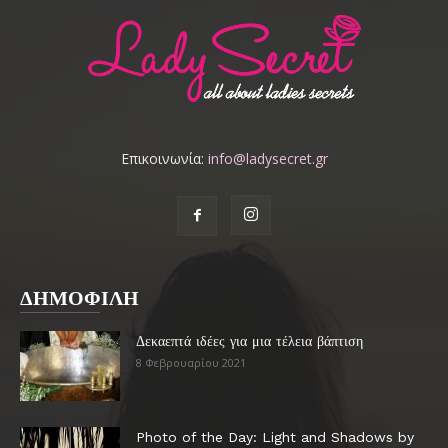
Επικοινωνία:
info@ladysecret.gr
ΔΗΜΟΦΙΛΗ
Δεκαεπτά ιδέες για μια τέλεια βάπτιση
8 Φεβρουαρίου 2021
Photo of the Day: Light and Shadows by