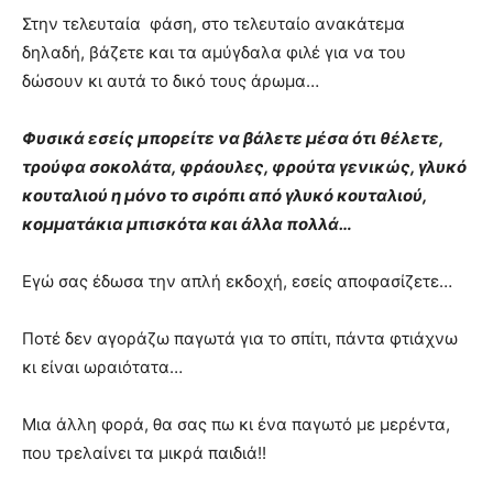
Στην τελευταία
φάση, στο τελευταίο ανακάτεμα
δηλαδή, βάζετε και τα αμύγδαλα φιλέ για να του
δώσουν κι αυτά το δικό τους άρωμα…
Φυσικά εσείς μπορείτε να βάλετε μέσα ότι θέλετε,
τρούφα σοκολάτα, φράουλες, φρούτα γενικώς, γλυκό
κουταλιού η μόνο το σιρόπι από γλυκό κουταλιού,
κομματάκια μπισκότα και άλλα πολλά…
Εγώ σας έδωσα την απλή εκδοχή, εσείς αποφασίζετε…
Ποτέ δεν αγοράζω παγωτά για το σπίτι, πάντα φτιάχνω
κι είναι ωραιότατα…
Μια άλλη φορά, θα σας πω κι ένα παγωτό με μερέντα,
που τρελαίνει τα μικρά παιδιά!!