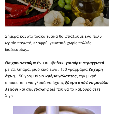
Σήμερα και στο τσακα τσακα θα φτιάξουμε ένα πολύ
ωραίο παγωτό, ελαφρύ, γευστικό χωρίς πολλές
διαδικασίες…
Θα χρειαστούμε
ένα κουβαδάκι
γιαούρτι στραγγιστό
με 2% λιπαρά, μισό κιλό είναι, 150 γραμμάρια
ζάχαρη
άχνη,
150 γραμμάρια
κρέμα γάλακτος
, την μικρή
συσκευασία για γλυκά να έχετε,
ξύσμα από ένα μεγάλο
λεμόνι
και
αμύγδαλα φιλέ
που θα τα καβουρδίσετε
λίγο.