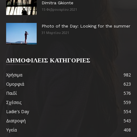
Dimitra Gkionte
15 Φεβρουαρίου 2021
Photo of the Day: Looking for the summer
31 Μαρτίου 2021
ΔΗΜΟΦΙΛΕΙΣ ΚΑΤΗΓΟΡΙΕΣ
Χρήσιμα
982
Ομορφιά
623
Παιδί
576
Σχέσεις
559
Ladie's Day
554
Διατροφή
543
Υγεία
408