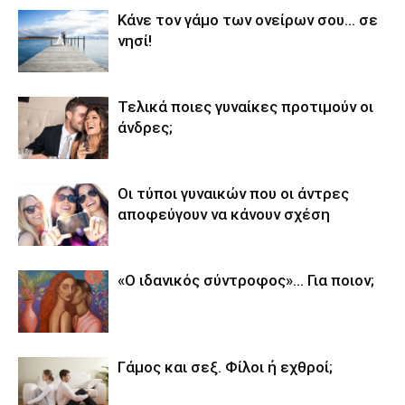
Κάνε τον γάμο των ονείρων σου… σε
νησί!
Τελικά ποιες γυναίκες προτιμούν οι
άνδρες;
Οι τύποι γυναικών που οι άντρες
αποφεύγουν να κάνουν σχέση
«Ο ιδανικός σύντροφος»… Για ποιον;
Γάμος και σεξ. Φίλοι ή εχθροί;