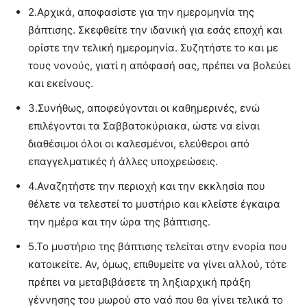
2.
Αρχικά, αποφασίστε για την ημερομηνία της
βάπτισης. Σκεφθείτε την ιδανική για εσάς εποχή και
ορίστε την τελική ημερομηνία. Συζητήστε το και με
τους νονούς, γιατί η απόφασή σας, πρέπει να βολεύει
και εκείνους.
3.
Συνήθως, αποφεύγονται οι καθημερινές, ενώ
επιλέγονται τα Σαββατοκύριακα, ώστε να είναι
διαθέσιμοι όλοι οι καλεσμένοι, ελεύθεροι από
επαγγελματικές ή άλλες υποχρεώσεις.
4.
Αναζητήστε την περιοχή και την εκκλησία που
θέλετε να τελεστεί το μυστήριο και κλείστε έγκαιρα
την ημέρα και την ώρα της βάπτισης.
5.
Το μυστήριο της βάπτισης τελείται στην ενορία που
κατοικείτε. Αν, όμως, επιθυμείτε να γίνει αλλού, τότε
πρέπει να μεταβιβάσετε τη ληξιαρχική πράξη
γέννησης του μωρού στο ναό που θα γίνει τελικά το