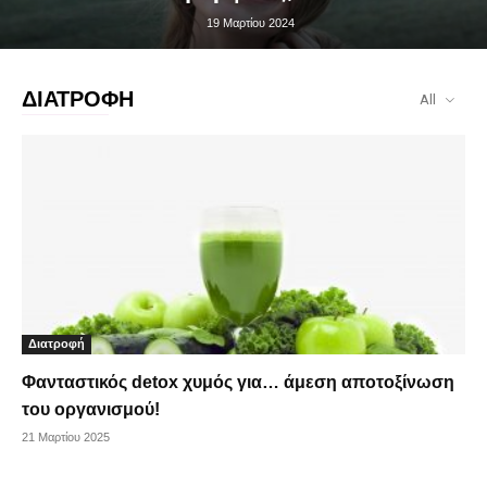
19 Μαρτίου 2024
ΔΙΑΤΡΟΦΗ
All
Διατροφή
Φανταστικός detox χυμός για… άμεση αποτοξίνωση
του οργανισμού!
21 Μαρτίου 2025