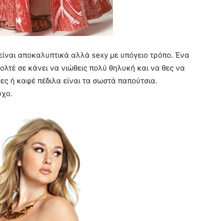
ίναι αποκαλυπτικά αλλά sexy με υπόγειο τρόπο. Ένα
κολτέ σε κάνει να νιώθεις πολύ θηλυκή και να θες να
ες ή καφέ πέδιλα είναι τα σωστά παπούτσια.
ύχο.