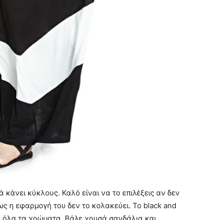
 κάνει κύκλους. Καλό είναι να το επιλέξεις αν δεν
ως η εφαρμογή του δεν το κολακεύει. Το black and
με όλα τα χρώματα. Βάλε χρυσά σανδάλια και