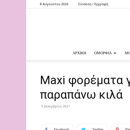
8 Αυγούστου 2026
Σύνδεση / Εγγραφή
ΑΡΧΙΚΗ
ΟΜΟΡΦΙΑ
Μ
Maxi φορέματα γ
παραπάνω κιλά
5 Δεκεμβρίου 2021
Facebook
Twitter
Pi