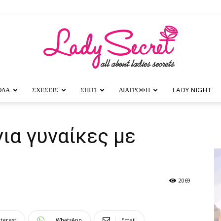
ΟΔΑ
ΣΧΕΣΕΙΣ
ΣΠΙΤΙ
ΔΙΑΤΡΟΦΗ
LADY NIGHT
Lady
ια γυναίκες με
Secret
2069
nterest
WhatsApp
Email