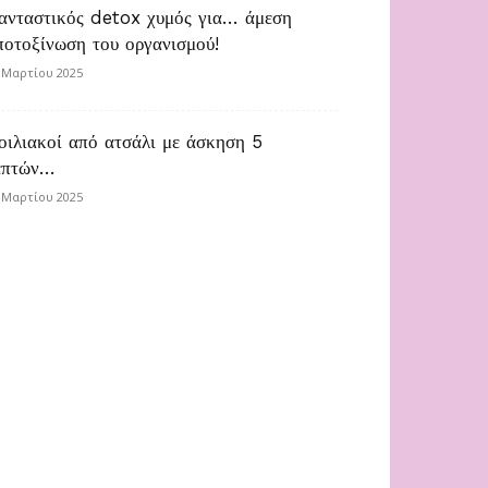
ανταστικός detox χυμός για… άμεση
ποτοξίνωση του οργανισμού!
 Μαρτίου 2025
οιλιακοί από ατσάλι με άσκηση 5
επτών…
 Μαρτίου 2025