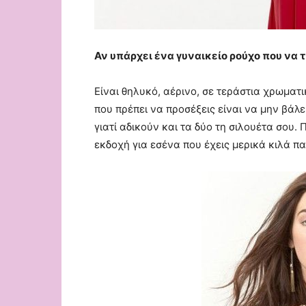
Αν υπάρχει ένα γυναικείο ρούχο που να τ
Είναι θηλυκό, αέρινο, σε τεράστια χρωματι
που πρέπει να προσέξεις είναι να μην βάλ
γιατί αδικούν και τα δύο τη σιλουέτα σου.
εκδοχή για εσένα που έχεις μερικά κιλά πα