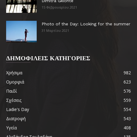
Dimitra Gkionte
15 Φεβρουαρίου 2021
Photo of the Day: Looking for the summer
31 Μαρτίου 2021
ΔΗΜΟΦΙΛΕΙΣ ΚΑΤΗΓΟΡΙΕΣ
Χρήσιμα
982
Ομορφιά
623
Παιδί
576
Σχέσεις
559
Ladie's Day
554
Διατροφή
543
Υγεία
408
Αλεξάνδρα Σουλαδάκη
135