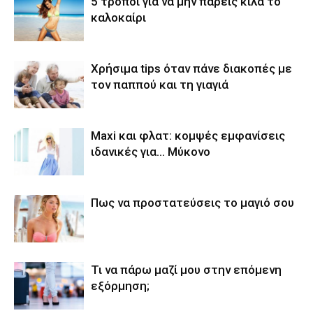
5 τρόποι για να μην πάρεις κιλά το
καλοκαίρι
Χρήσιμα tips όταν πάνε διακοπές με
τον παππού και τη γιαγιά
Maxi και φλατ: κομψές εμφανίσεις
ιδανικές για… Μύκονο
Πως να προστατεύσεις το μαγιό σου
Τι να πάρω μαζί μου στην επόμενη
εξόρμηση;