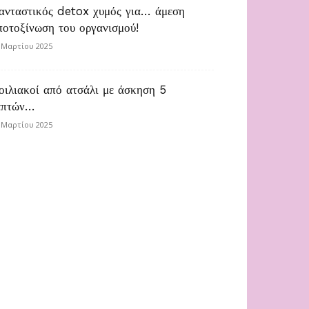
ανταστικός detox χυμός για… άμεση
ποτοξίνωση του οργανισμού!
 Μαρτίου 2025
οιλιακοί από ατσάλι με άσκηση 5
επτών…
 Μαρτίου 2025