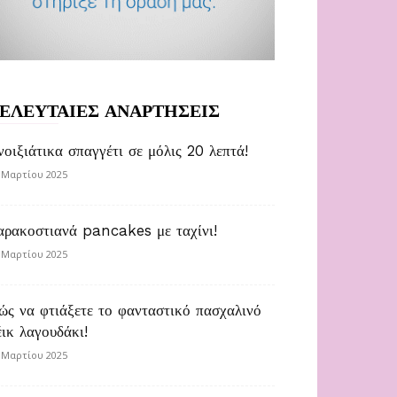
ΕΛΕΥΤΑΙΕΣ ΑΝΑΡΤΗΣΕΙΣ
νοιξιάτικα σπαγγέτι σε μόλις 20 λεπτά!
 Μαρτίου 2025
αρακοστιανά pancakes με ταχίνι!
 Μαρτίου 2025
ώς να φτιάξετε το φανταστικό πασχαλινό
έικ λαγουδάκι!
 Μαρτίου 2025