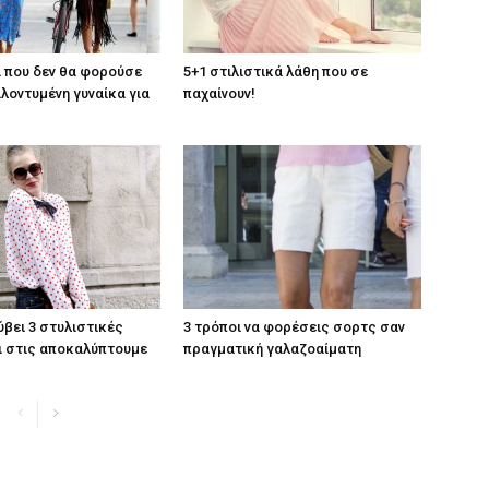
 που δεν θα φορούσε
5+1 στιλιστικά λάθη που σε
αλοντυμένη γυναίκα για
παχαίνουν!
ύβει 3 στυλιστικές
3 τρόποι να φορέσεις σορτς σαν
ι στις αποκαλύπτουμε
πραγματική γαλαζοαίματη