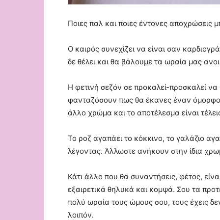
Ποιες παλ και ποιες έντονες αποχρώσεις μ
Ο καιρός συνεχίζει να είναι σαν καρδιογρ
δε θέλει και θα βάλουμε τα ωραία μας ανοι
Η φετινή σεζόν σε προκαλεί-προσκαλεί να
φανταζόσουν πως θα έκανες έναν όμορφο τ
άλλο χρώμα και το αποτέλεσμα είναι τέλει
Το ροζ αγαπάει το κόκκινο, το γαλάζιο αγα
λέγοντας. Άλλωστε ανήκουν στην ίδια χρω
Κάτι άλλο που θα συναντήσεις, φέτος, είν
εξαιρετικά θηλυκά και κομψά. Σου τα προτ
πολύ ωραία τους ώμους σου, τους έχεις δε
λοιπόν.