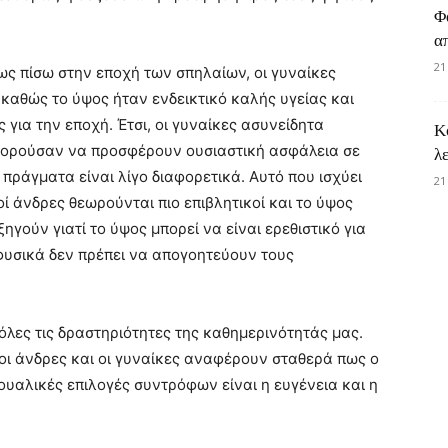
Φ
α
21
ως πίσω στην εποχή των σπηλαίων, οι γυναίκες
καθώς το ύψος ήταν ενδεικτικό καλής υγείας και
για την εποχή. Έτσι, οι γυναίκες ασυνείδητα
Κ
μπορούσαν να προσφέρουν ουσιαστική ασφάλεια σε
λ
α πράγματα είναι λίγο διαφορετικά. Αυτό που ισχύει
21
οί άνδρες θεωρούνται πιο επιβλητικοί και το ύψος
ηγούν γιατί το ύψος μπορεί να είναι ερεθιστικό για
φυσικά δεν πρέπει να απογοητεύουν τους
 όλες τις δραστηριότητες της καθημερινότητάς μας.
οι άνδρες και οι γυναίκες αναφέρουν σταθερά πως ο
ουαλικές επιλογές συντρόφων είναι η ευγένεια και η