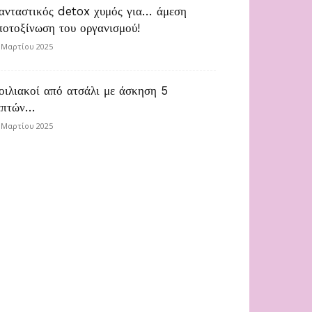
ανταστικός detox χυμός για… άμεση
ποτοξίνωση του οργανισμού!
 Μαρτίου 2025
οιλιακοί από ατσάλι με άσκηση 5
επτών…
 Μαρτίου 2025