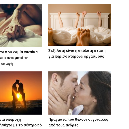
Σεξ: Αυτή είναι η απόλυτη στάση
τα που καμία γυναίκα
για περισσότερους οργασμούς
να κάνει μετά τη
ή επαφή
μια υπέροχη
Πράγματα που θέλουν οι γυναίκες
ή νύχτα με το σύντροφό
από τους άνδρες