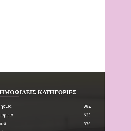
ΗΜΟΦΙΛΕΙΣ ΚΑΤΗΓΟΡΙΕΣ
ρήσιμα
982
μορφιά
623
ιδί
576