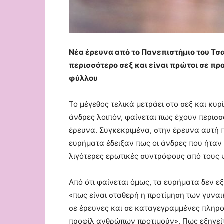
Νέα έρευνα από το Πανεπιστήμιο του Τσ
περισσότερο σεξ και είναι πρώτοι σε πρ
φύλλου
Το μέγεθος τελικά μετράει στο σεξ και κυρ
άνδρες λοιπόν, φαίνεται πως έχουν περι
έρευνα. Συγκεκριμένα, στην έρευνα αυτή
ευρήματα έδειξαν πως οι άνδρες που ήταν 
λιγότερες ερωτικές συντρόφους από τους ψ
Από ότι φαίνεται όμως, τα ευρήματα δεν 
«πως είναι σταθερή η προτίμηση των γυνα
σε έρευνες και σε καταγεγραμμένες πληροφ
προφίλ ανθρώπων προτιμούν». Πως εξηγεί