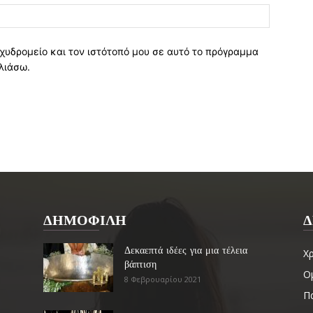
χυδρομείο και τον ιστότοπό μου σε αυτό το πρόγραμμα
λιάσω.
ΔΗΜΟΦΙΛΗ
Δ
Δεκαεπτά ιδέες για μια τέλεια
Χ
βάπτιση
Ο
8 Φεβρουαρίου 2021
Πα