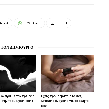
nterest
WhatsApp
Email
 ΤΟΝ ΔΗΜΙΟΥΡΓΟ
 όνειρα με τον πρώην ή
Έχεις προβλήματα στο σεξ;
 Μην τρομάζεις, δες τι
Μήπως ο ένοχος είναι το κινητό
σου;