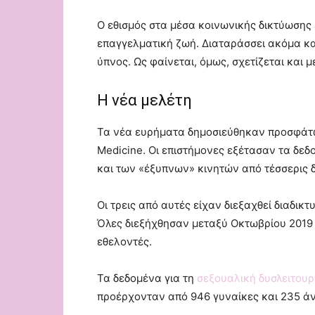
Ο εθισμός στα μέσα κοινωνικής δικτύωσης 
επαγγελματική ζωή. Διαταράσσει ακόμα και
ύπνος. Ως φαίνεται, όμως, σχετίζεται και μ
Η νέα μελέτη
Τα νέα ευρήματα δημοσιεύθηκαν προσφάτως
Medicine. Οι επιστήμονες εξέτασαν τα δε
και των «έξυπνων» κινητών από τέσσερις 
Οι τρεις από αυτές είχαν διεξαχθεί διαδικ
Όλες διεξήχθησαν μεταξύ Οκτωβρίου 2019 
εθελοντές.
Τα δεδομένα για τη
σεξουαλική δυσλειτουρ
προέρχονταν από 946 γυναίκες και 235 άνδ