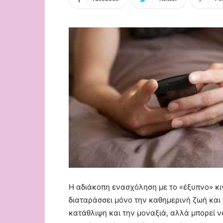
Η αδιάκοπη ενασχόληση με το «έξυπνο» κι
διαταράσσει μόνο την καθημερινή ζωή και 
κατάθλιψη και την μοναξιά, αλλά μπορεί ν