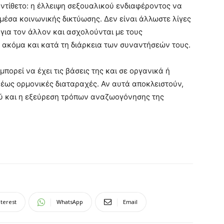
αντίθετο: η έλλειψη σεξουαλικού ενδιαφέροντος να
μέσα κοινωνικής δικτύωσης. Δεν είναι άλλωστε λίγες
για τον άλλον και ασχολούνται με τους
ς ακόμα και κατά τη διάρκεια των συναντήσεών τους.
μπορεί να έχει τις βάσεις της και σε οργανικά ή
έως ορμονικές διαταραχές. Αν αυτά αποκλειστούν,
ού και η εξεύρεση τρόπων αναζωογόνησης της
nterest
WhatsApp
Email