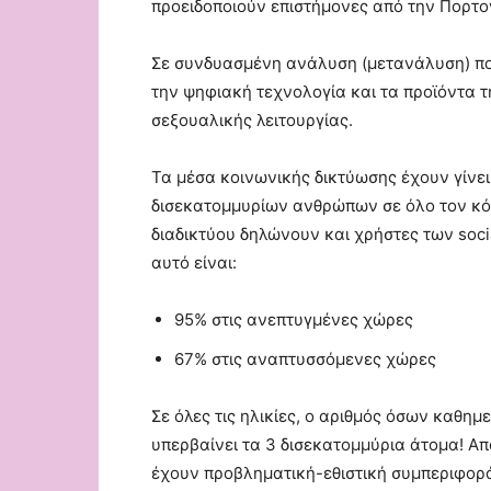
προειδοποιούν επιστήμονες από την Πορτο
Σε συνδυασμένη ανάλυση (μετανάλυση) πο
την ψηφιακή τεχνολογία και τα προϊόντα τ
σεξουαλικής λειτουργίας.
Τα μέσα κοινωνικής δικτύωσης έχουν γίνε
δισεκατομμυρίων ανθρώπων σε όλο τον κό
διαδικτύου δηλώνουν και χρήστες των socia
αυτό είναι:
95% στις ανεπτυγμένες χώρες
67% στις αναπτυσσόμενες χώρες
Σε όλες τις ηλικίες, ο αριθμός όσων καθημ
υπερβαίνει τα 3 δισεκατομμύρια άτομα! Απ
έχουν προβληματική-εθιστική συμπεριφορ