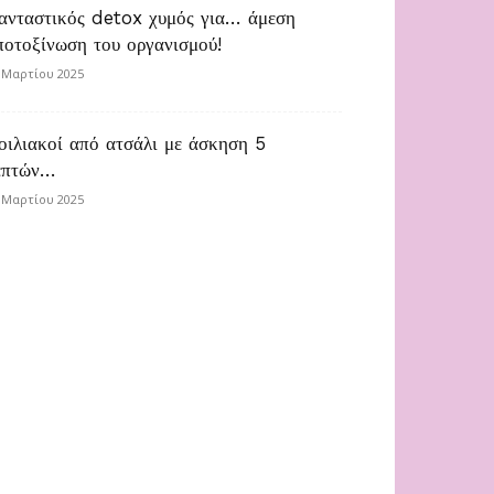
ανταστικός detox χυμός για… άμεση
ποτοξίνωση του οργανισμού!
 Μαρτίου 2025
οιλιακοί από ατσάλι με άσκηση 5
επτών…
 Μαρτίου 2025