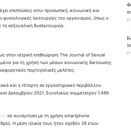
Φ
έχει επιπτώσεις στην προσωπική, κοινωνική και
α
 φυσιολογικές λειτουργίες του οργανισμού, όπως ο
21
ε τη σεξουαλική δυσλειτουργία.
Κ
λ
21
 στην ιατρική επιθεώρηση The Journal of Sexual
δομένα για τη χρήση των μέσων κοινωνικής δικτύωσης
διαφορετικές πορτογαλικές μελέτες.
τυακά και η τέταρτη σε εργαστηριακό περιβάλλον.
και Δεκεμβρίου 2021. Συνολικώς συμμετείχαν 1.486
γία
σε συνάρτηση με τη χρήση smartphone
ρες. Η μέση ηλικία τους ήταν σχεδόν 26 ετών.