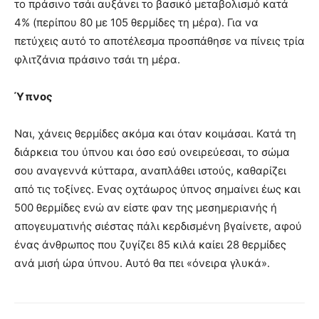
το πράσινο τσάι αυξάνει το βασικό μεταβολισμό κατά
4% (περίπου 80 με 105 θερμίδες τη μέρα). Για να
πετύχεις αυτό το αποτέλεσμα προσπάθησε να πίνεις τρία
φλιτζάνια πράσινο τσάι τη μέρα.
Ύπνος
Ναι, χάνεις θερμίδες ακόμα και όταν κοιμάσαι. Κατά τη
διάρκεια του ύπνου και όσο εσύ ονειρεύεσαι, το σώμα
σου αναγεννά κύτταρα, αναπλάθει ιστούς, καθαρίζει
από τις τοξίνες. Ενας οχτάωρος ύπνος σημαίνει έως και
500 θερμίδες ενώ αν είστε φαν της μεσημεριανής ή
απογευματινής σιέστας πάλι κερδισμένη βγαίνετε, αφού
ένας άνθρωπος που ζυγίζει 85 κιλά καίει 28 θερμίδες
ανά μισή ώρα ύπνου. Αυτό θα πει «όνειρα γλυκά».