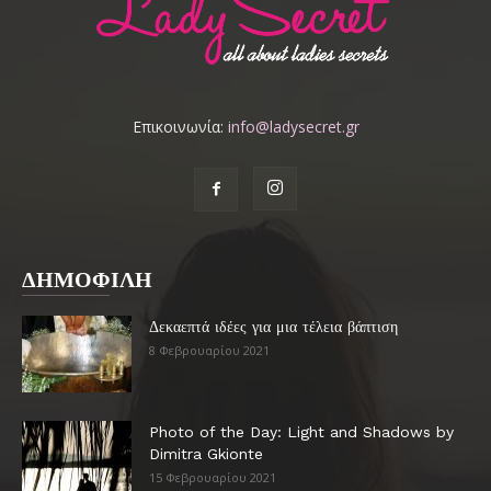
Επικοινωνία:
info@ladysecret.gr
ΔΗΜΟΦΙΛΗ
Δεκαεπτά ιδέες για μια τέλεια βάπτιση
8 Φεβρουαρίου 2021
Photo of the Day: Light and Shadows by
Dimitra Gkionte
15 Φεβρουαρίου 2021