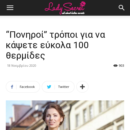
“Πονηροί” τρόποι για να
κάψετε εύκολα 100
θερμίδες
18 Νοεμβρίου 2020
903
Facebook
Twitter