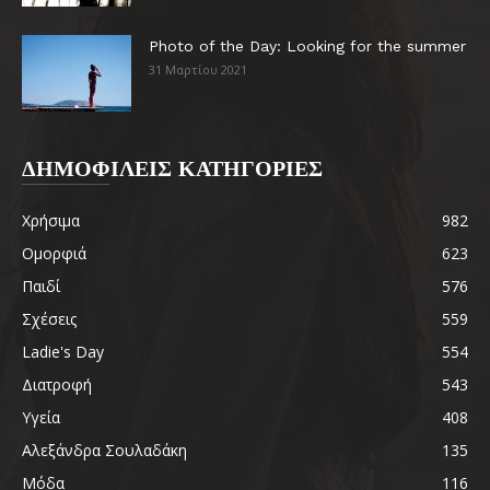
Photo of the Day: Looking for the summer
31 Μαρτίου 2021
ΔΗΜΟΦΙΛΕΙΣ ΚΑΤΗΓΟΡΙΕΣ
Χρήσιμα
982
Ομορφιά
623
Παιδί
576
Σχέσεις
559
Ladie's Day
554
Διατροφή
543
Υγεία
408
Αλεξάνδρα Σουλαδάκη
135
Μόδα
116