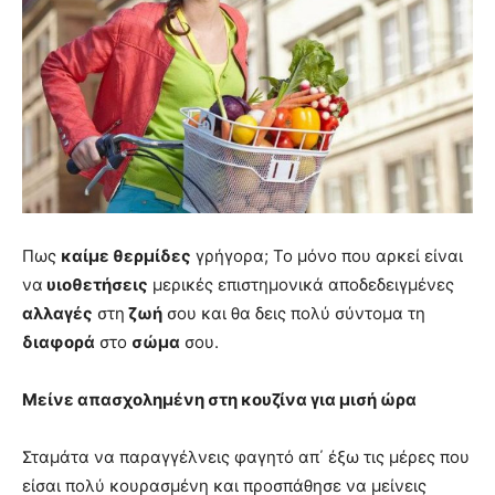
Πως
καίμε θερμίδες
γρήγορα; Το μόνο που αρκεί είναι
να
υιοθετήσεις
μερικές επιστημονικά αποδεδειγμένες
αλλαγές
στη
ζωή
σου και θα δεις πολύ σύντομα τη
διαφορά
στο
σώμα
σου.
Μείνε απασχολημένη στη κουζίνα για μισή ώρα
Σταμάτα να παραγγέλνεις φαγητό απ΄ έξω τις μέρες που
είσαι πολύ κουρασμένη και προσπάθησε να μείνεις