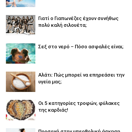
Γιατί ο Γιαπωνέζες έχουν συνήθως
πολύ καλή σιλουέτα;
Σεξ στο νερό – Πόσο ασφαλές είναι;
Αλάτι: Πώς μπορεί να επηρεάσει την
υγεία μας;
Οι 5 κατηγορίες τροφών, φύλακες
της καρδιάς!
Προσοχή στην υπερβολική άσκηση…