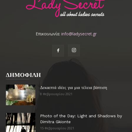
Επικοινωνία:
info@ladysecret.gr
ΔΗΜΟΦΙΛΗ
Δεκαεπτά ιδέες για μια τέλεια βάπτιση
8 Φεβρουαρίου 2021
Photo of the Day: Light and Shadows by
Dimitra Gkionte
15 Φεβρουαρίου 2021