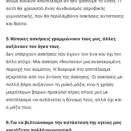
δούμε κανένα αποτέλεσμα αν δεν χάσουμε το λίπος. Γι’
αυτό θα χρειαστεί ένας συνδυασμός αεροβικής
γυμναστικής, που θα περιλάμβανα ασκήσεις αντίστασης
και δίαιτα.
5. Κάποιες ασκήσεις γραμμώνουν τους μυς, άλλες
αυξάνουν τον όγκο τους.
Δεν υπάρχουν ασκήσεις που έχουν τον ένα και όχι τον
άλλο στόχο. Μια άσκηση «δουλεύει» μια συγκεκριμένη
περιοχή του σώματος. Η διαφορά στο αποτέλεσμα
εξαρτάται από την ένταση της άσκησης. Οι ασκήσεις με
πολλά βάρη αυξάνουν τη μυϊκή μάζα, ενώ η χρήση
μικρότερων βαρών προκαλεί στρες στους μυς με
αποτέλεσμα να αυξάνεται η δύναμη τους, αλλά όχι και
η μάζα τους.
6. Για να βελτιώσουμε την κατάσταση της υγείας μας
χρειάζεται πολλή γυμναστική.