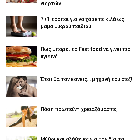
γιορτών
7+1 τρόποι για να χάσετε κιλά ως
μαμά μικρού παιδιού
Πως μπορεί το Fast food να γίνει πιο
υγιεινό
Έτσι θα τον κάνεις… μηχανή του σεξ!
Πόση πρωτεΐνη χρειαζόμαστε;
Μύθοι και αλήθειες για την δίαιτα