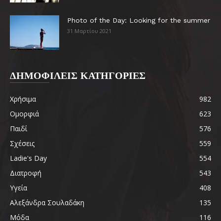
Photo of the Day: Looking for the summer
31 Μαρτίου 2021
ΔΗΜΟΦΙΛΕΙΣ ΚΑΤΗΓΟΡΙΕΣ
Χρήσιμα
982
Ομορφιά
623
Παιδί
576
Σχέσεις
559
Ladie's Day
554
Διατροφή
543
Υγεία
408
Αλεξάνδρα Σουλαδάκη
135
Μόδα
116