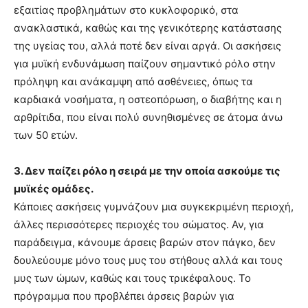
εξαιτίας προβλημάτων στο κυκλοφορικό, στα
ανακλαστικά, καθώς και της γενικότερης κατάστασης
της υγείας του, αλλά ποτέ δεν είναι αργά. Οι ασκήσεις
για μυϊκή ενδυνάμωση παίζουν σημαντικό ρόλο στην
πρόληψη και ανάκαμψη από ασθένειες, όπως τα
καρδιακά νοσήματα, η οστεοπόρωση, ο διαβήτης και η
αρθρίτιδα, που είναι πολύ συνηθισμένες σε άτομα άνω
των 50 ετών.
3. Δεν παίζει ρόλο η σειρά με την οποία ασκούμε τις
μυϊκές ομάδες.
Κάποιες ασκήσεις γυμνάζουν μια συγκεκριμένη περιοχή,
άλλες περισσότερες περιοχές του σώματος. Αν, για
παράδειγμα, κάνουμε άρσεις βαρών στον πάγκο, δεν
δουλεύουμε μόνο τους μυς του στήθους αλλά και τους
μυς των ώμων, καθώς και τους τρικέφαλους. Το
πρόγραμμα που προβλέπει άρσεις βαρών για