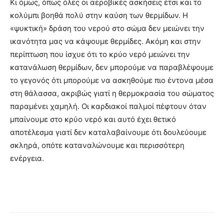
Κι όμως, όπως όλες οι αεροβικές ασκήσεις έτσι και το
κολύμπι βοηθά πολύ στην καύση των θερμίδων. Η
«ψυκτική» δράση του νερού στο σώμα δεν μειώνει την
ικανότητα μας να κάψουμε θερμίδες. Ακόμη και στην
περίπτωση που ίσχυε ότι το κρύο νερό μειώνει την
κατανάλωση θερμίδων, δεν μπορούμε να παραβλέψουμε
το γεγονός ότι μπορούμε να ασκηθούμε πιο έντονα μέσα
στη θάλασσα, ακριβώς γιατί η θερμοκρασία του σώματος
παραμένει χαμηλή. Οι καρδιακοί παλμοί πέφτουν όταν
μπαίνουμε στο κρύο νερό και αυτό έχει θετικό
αποτέλεσμα γιατί δεν καταλαβαίνουμε ότι δουλεύουμε
σκληρά, οπότε καταναλώνουμε και περισσότερη
ενέργεια.