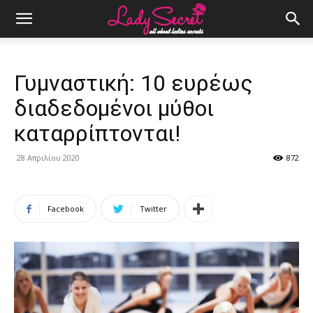
Γυμναστική: 10 ευρέως
διαδεδομένοι μύθοι
καταρρίπτονται!
28 Απριλίου 2020
872
Facebook
Twitter