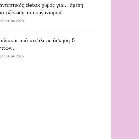
ανταστικός detox χυμός για… άμεση
ποτοξίνωση του οργανισμού!
 Μαρτίου 2025
οιλιακοί από ατσάλι με άσκηση 5
επτών…
 Μαρτίου 2025