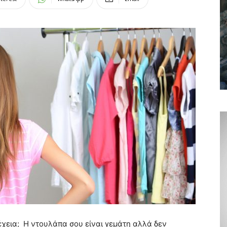
έχεια; Η ντουλάπα σου είναι γεμάτη αλλά δεν