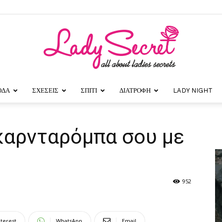
ΟΔΑ
ΣΧΕΣΕΙΣ
ΣΠΙΤΙ
ΔΙΑΤΡΟΦΗ
LADY NIGHT
Lady
καρνταρόμπα σου με
Secret
952
nterest
WhatsApp
Email