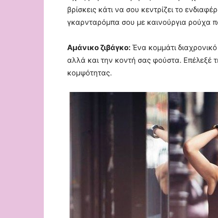
βρίσκεις κάτι να σου κεντρίζει το ενδιαφ
γκαρνταρόμπα σου με καινούργια ρούχα πο
Αμάνικο ζιβάγκο:
Ένα κομμάτι διαχρονικό 
αλλά και την κοντή σας φούστα. Επέλεξέ τ
κομψότητας.