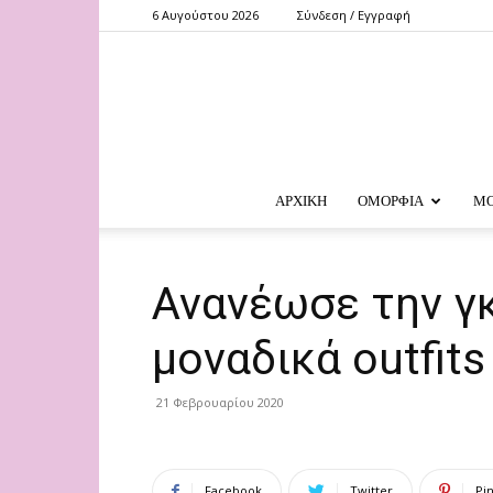
6 Αυγούστου 2026
Σύνδεση / Εγγραφή
ΑΡΧΙΚΗ
ΟΜΟΡΦΙΑ
Μ
Ανανέωσε την γ
μοναδικά outfits
21 Φεβρουαρίου 2020
Facebook
Twitter
Pi