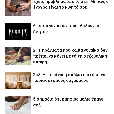
Έχεις προβλήματα στο σεξ; Μήπως ο
ένοχος είναι το κινητό σου;
6 τύποι γυναικών που… θέλουν οι
άντρες!
2+1 πράγματα που καμία γυναίκα δεν
πρέπει να κάνει μετά τη σεξουαλική
επαφή
Σεξ: Αυτή είναι η απόλυτη στάση για
περισσότερους οργασμούς
5 σημάδια ότι κάποιος μόλις έκανε
σεξ!