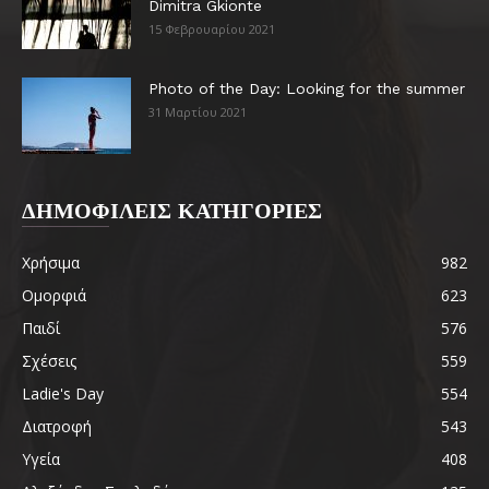
Dimitra Gkionte
15 Φεβρουαρίου 2021
Photo of the Day: Looking for the summer
31 Μαρτίου 2021
ΔΗΜΟΦΙΛΕΙΣ ΚΑΤΗΓΟΡΙΕΣ
Χρήσιμα
982
Ομορφιά
623
Παιδί
576
Σχέσεις
559
Ladie's Day
554
Διατροφή
543
Υγεία
408