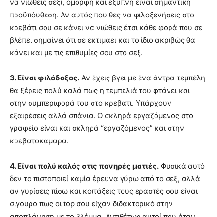
να νιώθεις σέξι, όμορφη και έξυπνη είναι σημαντική
προϋπόυθεση. Αν αυτός που θες να φιλοξενήσεις στο
κρεβάτι σου σε κάνει να νιώθεις έτσι κάθε φορά που σε
βλέπει σημαίνει ότι σε εκτιμάει και το ίδιο ακριβώς θα
κάνει και με τις επιθυμίες σου στο σεξ.
3. Είναι φιλόδοξος.
Αν έχεις βγει με ένα άντρα τεμπέλη
θα ξέρεις πολύ καλά πως η τεμπελιά του φτάνει και
στην συμπεριφορά του στο κρεβάτι. Υπάρχουν
εξαιρέσεις αλλά σπάνια. Ο σκληρά εργαζόμενος στο
γραφείο είναι και σκληρά “εργαζόμενος” και στην
κρεβατοκάμαρα.
4. Είναι πολύ καλός στις πονηρές ματιές.
Φυσικά αυτό
δεν το πιστοποιεί καμία έρευνα γύρω από το σεξ, αλλά
αν γυρίσεις πίσω και κοιτάξεις τους εραστές σου είναι
σίγουρο πως οι top σου είχαν διδακτορικό στην
αποπλάνηση με το βλέμμα. Αντιθέτως αυτοί που ήταν