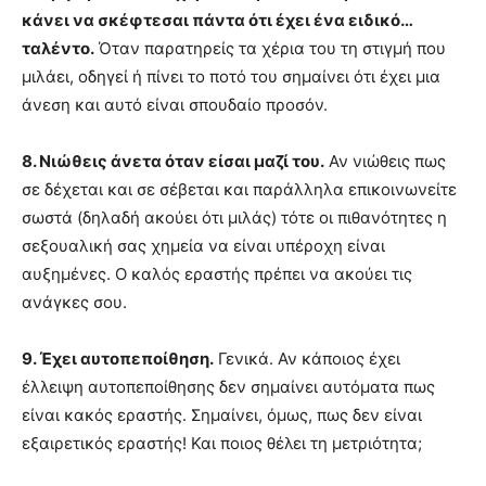
κάνει να σκέφτεσαι πάντα ότι έχει ένα ειδικό…
ταλέντο.
Όταν παρατηρείς τα χέρια του τη στιγμή που
μιλάει, οδηγεί ή πίνει το ποτό του σημαίνει ότι έχει μια
άνεση και αυτό είναι σπουδαίο προσόν.
8. Νιώθεις άνετα όταν είσαι μαζί του.
Αν νιώθεις πως
σε δέχεται και σε σέβεται και παράλληλα επικοινωνείτε
σωστά (δηλαδή ακούει ότι μιλάς) τότε οι πιθανότητες η
σεξουαλική σας χημεία να είναι υπέροχη είναι
αυξημένες. Ο καλός εραστής πρέπει να ακούει τις
ανάγκες σου.
9. Έχει αυτοπεποίθηση.
Γενικά. Αν κάποιος έχει
έλλειψη αυτοπεποίθησης δεν σημαίνει αυτόματα πως
είναι κακός εραστής. Σημαίνει, όμως, πως δεν είναι
εξαιρετικός εραστής! Και ποιος θέλει τη μετριότητα;