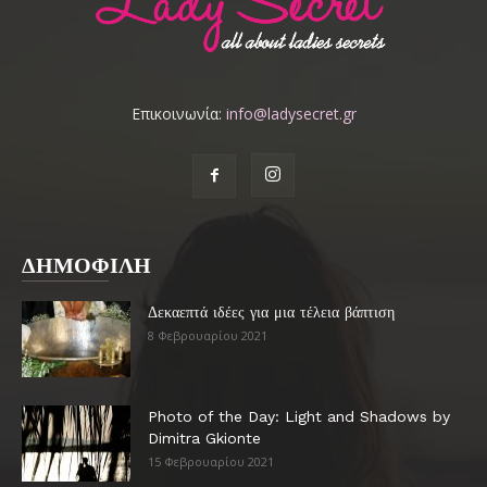
Επικοινωνία:
info@ladysecret.gr
ΔΗΜΟΦΙΛΗ
Δεκαεπτά ιδέες για μια τέλεια βάπτιση
8 Φεβρουαρίου 2021
Photo of the Day: Light and Shadows by
Dimitra Gkionte
15 Φεβρουαρίου 2021