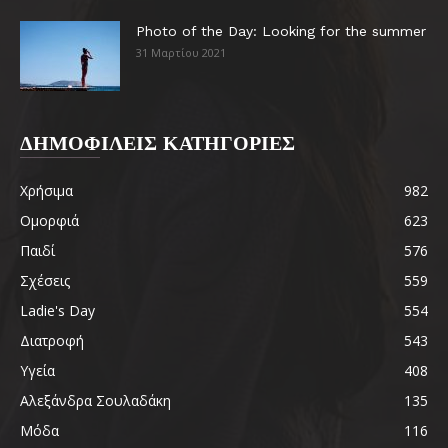
Photo of the Day: Looking for the summer
31 Μαρτίου 2021
ΔΗΜΟΦΙΛΕΙΣ ΚΑΤΗΓΟΡΙΕΣ
Χρήσιμα
982
Ομορφιά
623
Παιδί
576
Σχέσεις
559
Ladie's Day
554
Διατροφή
543
Υγεία
408
Αλεξάνδρα Σουλαδάκη
135
Μόδα
116