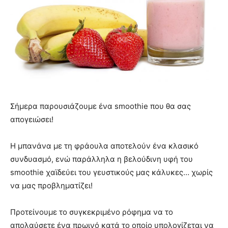
Σήμερα παρουσιάζουμε ένα smoothie που θα σας
απογειώσει!
Η μπανάνα με τη φράουλα αποτελούν ένα κλασικό
συνδυασμό, ενώ παράλληλα η βελούδινη υφή του
smoothie χαϊδεύει του γευστικούς μας κάλυκες… χωρίς
να μας προβληματίζει!
Προτείνουμε το συγκεκριμένο ρόφημα να το
απολαύσετε ένα πρωινό κατά το οποίο υπολογίζεται να