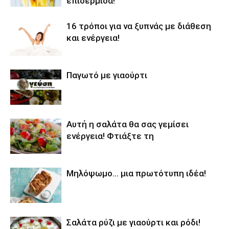
επιδερμίδα!
16 τρόποι για να ξυπνάς με διάθεση
και ενέργεια!
Παγωτό με γιαούρτι
Αυτή η σαλάτα θα σας γεμίσει
ενέργεια! Φτιάξτε τη
Μηλόψωμο… μια πρωτότυπη ιδέα!
Σαλάτα ρύζι με γιαούρτι και ρόδι!