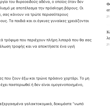
ουργία του θυρεοειδούς αδένα, ο οποίος όταν δεν
Φ
λισμό με αποτέλεσμα την πρόσληψη βάρους. Οι
α
ά, σας κάνουν να τρώτε περισσότερους
21
ς. Τα παιδιά και οι έγκυες γυναίκες χρειάζονται
Κ
λ
ικά τρόφιμα που περιέχουν πλήρη λιπαρά που θα σας
21
λωση τροφής και να αποκτήσετε ένα υγιή
ς που ζουν έξω και τρώνε πράσινο χορτάρι. Το μη
έχει παστεριωθεί ή δεν είναι ομογενοποιημένο,
πεξεργασμένα γαλακτοκομικά, δοκιμάστε “νωπό