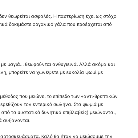
εν θεωρείται ασφαλές. Η παστερίωση έχει ως στόχο
ικά δοκιμάστε οργανικό γάλα που προέρχεται από
 με μαγιά… θεωρούνται ανθυγιεινά. Αλλά ακόμα και
τένη, μπορείτε να χωνέψετε με ευκολία ψωμί με
 μέθοδος που μειώνει το επίπεδο των «αντι-θρεπτικών
 ερεθίζουν τον εντερικό σωλήνα. Στα ψωμιά με
ο από τα συστατικά δυνητικά επιβλαβείς) μειώνονται,
κά αυξάνονται.
 αρτοσκευάσματα. Καλό θα ήταν να μειώσουμε την