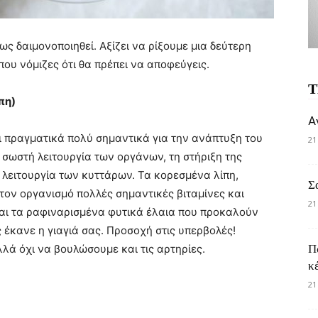
ς δαιμονοποιηθεί. Αξίζει να ρίξουμε μια δεύτερη
που νόμιζες ότι θα πρέπει να αποφεύγεις.
Τ
πη)
A
ι πραγματικά πολύ σημαντικά για την ανάπτυξη του
21
 σωστή λειτουργία των οργάνων, τη στήριξη της
λειτουργία των κυττάρων. Τα κορεσμένα λίπη,
Σ
τον οργανισμό πολλές σημαντικές βιταμίνες και
21
αι τα ραφιναρισμένα φυτικά έλαια που προκαλούν
έκανε η γιαγιά σας. Προσοχή στις υπερβολές!
Π
λά όχι να βουλώσουμε και τις αρτηρίες.
κ
21