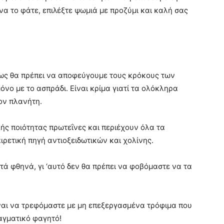
α το φάτε, επιλέξτε ψωμιά με προζύμι και καλή σας
πως θα πρέπει να αποφεύγουμε τους κρόκους των
όνο με το ασπράδι. Είναι κρίμα γιατί τα ολόκληρα
τον πλανήτη.
ής ποιότητας πρωτεΐνες και περιέχουν όλα τα
αιρετική πηγή αντιοξειδωτικών και χολίνης.
τά φθηνά, γι ‘αυτό δεν θα πρέπει να φοβόμαστε να τα
είναι να τρεφόμαστε με μη επεξεργασμένα τρόφιμα που
αγματικό φαγητό!