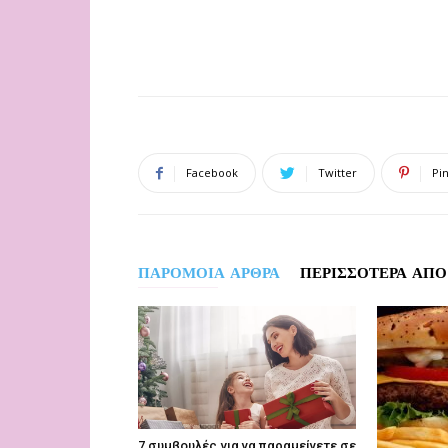
Facebook
Twitter
Pi
ΠΑΡΟΜΟΙΑ ΑΡΘΡΑ
ΠΕΡΙΣΣΟΤΕΡΑ ΑΠΟ
7 συμβουλές για να παραμείνετε σε