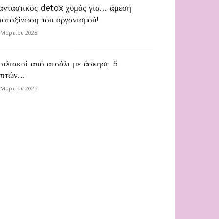
ανταστικός detox χυμός για… άμεση
ποτοξίνωση του οργανισμού!
 Μαρτίου 2025
οιλιακοί από ατσάλι με άσκηση 5
επτών…
 Μαρτίου 2025