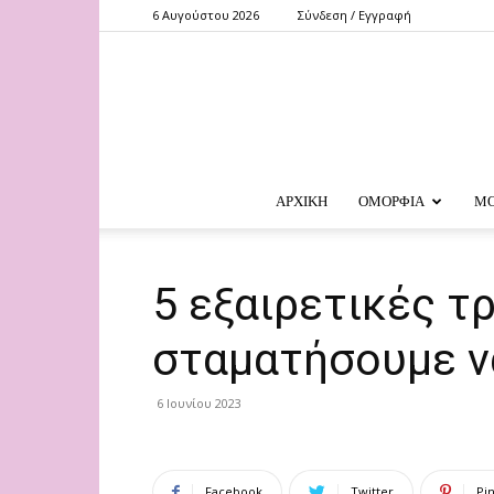
6 Αυγούστου 2026
Σύνδεση / Εγγραφή
ΑΡΧΙΚΗ
ΟΜΟΡΦΙΑ
Μ
5 εξαιρετικές τ
σταματήσουμε ν
6 Ιουνίου 2023
Facebook
Twitter
Pi