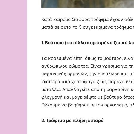
Κατά καιρούς διάφορα τρόφιμα έχουν αδίκω
ματιά σε αυτά τα 5 συγκεκριμένα τρόφιμα 
1. Βούτυρο (και άλλα κορεσμένα ζωικά λί
Τα κορεσμένα λίπη, όπως το βούτυρο, είνα
ανθρώπινου σώματος. Είναι χρήσιμα για τη
παραγωγής ορμονών, την επούλωση και τη 
ιδιαίτερα από χορτοφάγα ζώα, παρέχουν σ
μέταλλα. Απαλλαγείτε από τη μαργαρίνη κ
φλεγμονή και μαγειρέψτε με βούτυρο όπως 
Θέλουμε να βοηθήσουμε τον οργανισμό, αλ
2. Τρόφιμα με πλήρη λιπαρά