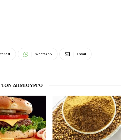
nterest
WhatsApp
Email
 ΤΟΝ ΔΗΜΙΟΥΡΓΟ