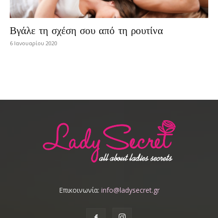
Βγάλε τη σχέση σου από τη ρουτίνα
6 Ιανουαρίου 2020
Επικοινωνία:
info@ladysecret.gr