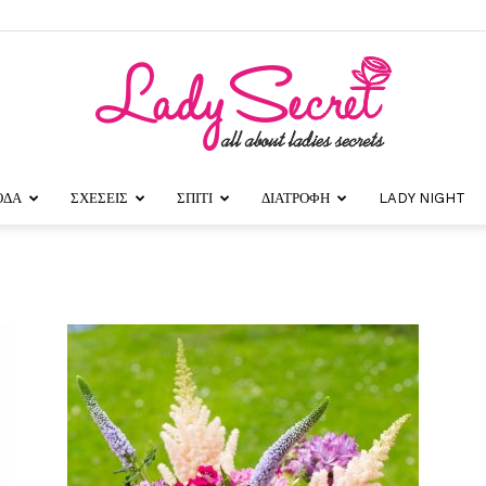
ΟΔΑ
ΣΧΕΣΕΙΣ
ΣΠΙΤΙ
ΔΙΑΤΡΟΦΗ
LADY NIGHT
Lady
Secret