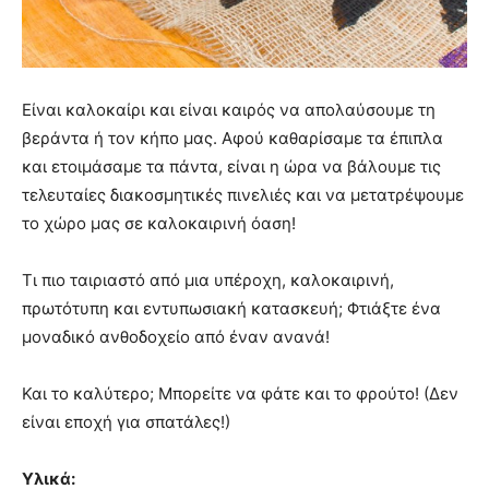
Είναι καλοκαίρι και είναι καιρός να απολαύσουμε τη
βεράντα ή τον κήπο μας. Αφού καθαρίσαμε τα έπιπλα
και ετοιμάσαμε τα πάντα, είναι η ώρα να βάλουμε τις
τελευταίες διακοσμητικές πινελιές και να μετατρέψουμε
το χώρο μας σε καλοκαιρινή όαση!
Τι πιο ταιριαστό από μια υπέροχη, καλοκαιρινή,
πρωτότυπη και εντυπωσιακή κατασκευή; Φτιάξτε ένα
μοναδικό ανθοδοχείο από έναν ανανά!
Και το καλύτερο; Μπορείτε να φάτε και το φρούτο! (Δεν
είναι εποχή για σπατάλες!)
Υλικά: