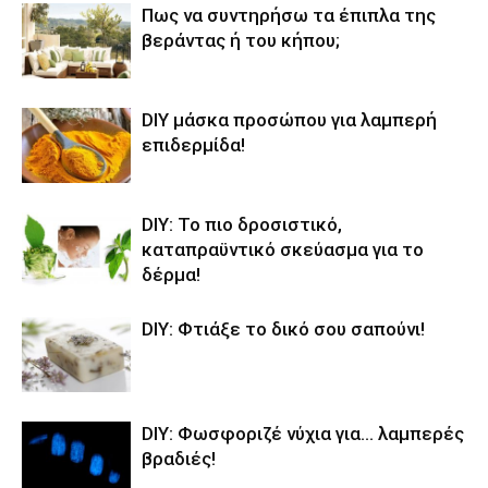
Πως να συντηρήσω τα έπιπλα της
βεράντας ή του κήπου;
DIY μάσκα προσώπου για λαμπερή
επιδερμίδα!
DIY: Το πιο δροσιστικό,
καταπραϋντικό σκεύασμα για το
δέρμα!
DIY: Φτιάξε το δικό σου σαπούνι!
DIY: Φωσφοριζέ νύχια για… λαμπερές
βραδιές!