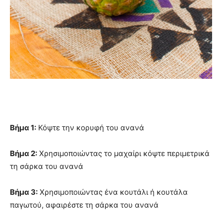
Βήμα
1
:
Κόψτε
την
κορυφή του
ανανά
Βήμα 2
:
Χρησιμοποιώντας το
μαχαίρι κόψτε
περιμετρικά
τη σάρκα του ανανά
Βήμα 3
:
Χρησιμοποιώντας ένα
κουτάλι
ή
κουτάλα
παγωτού
,
αφαιρέστε
τη σάρκα
του ανανά