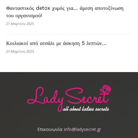
Φανταστικός detox χυμός για… άμεση αποτοξίνωση
του οργανισμού!
21 Μαρτίου 2025
Κοιλιακοί από ατσάλι με άσκηση 5 λεπτών…
21 Μαρτίου 2025
Επικοινωνία:
info@ladysecret.gr