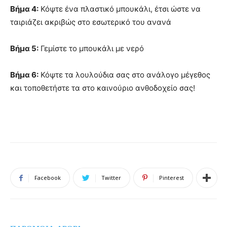
Βήμα
4
:
Κόψτε ένα
πλαστικό μπουκάλι
, έτσι ώστε να
ταιριάζει ακριβώς στο εσωτερικό του
ανανά
Βήμα
5
:
Γεμίστε το
μπουκάλι με
νερό
Βήμα
6
:
Κόψτε
τα λουλούδια σας
στο ανάλογο μέγεθος
και τοποθετήστε τα στο καινούριο ανθοδοχείο σας!
Facebook
Twitter
Pinterest