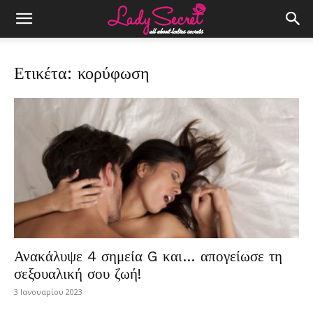
Ετικέτα: κορύφωση
Ανακάλυψε 4 σημεία G και… απογείωσε τη
σεξουαλική σου ζωή!
3 Ιανουαρίου 2023