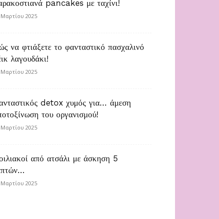
αρακοστιανά pancakes με ταχίνι!
 Μαρτίου 2025
ώς να φτιάξετε το φανταστικό πασχαλινό
έικ λαγουδάκι!
 Μαρτίου 2025
ανταστικός detox χυμός για… άμεση
ποτοξίνωση του οργανισμού!
 Μαρτίου 2025
οιλιακοί από ατσάλι με άσκηση 5
επτών…
 Μαρτίου 2025