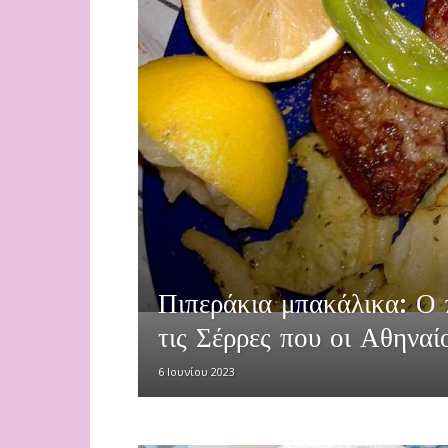
Πιπεράκια μπακάλικα: Ο 
τις Σέρρες που οι Αθηναί
6 Ιουνίου 2023