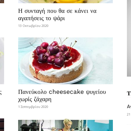
Η συνταγή που θα σε κάνει να
αγαπήσεις το ψάρι
13 Οκτωβρίου 2020
ς
Πανεύκολο cheesecake ψυγείου
Τ
χωρίς ζάχαρη
A
1 Σεπτεμβρίου 2020
21