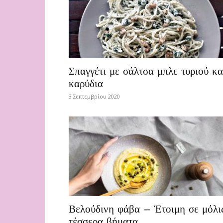
Σπαγγέτι με σάλτσα μπλε τυριού κα
καρύδια
3 Σεπτεμβρίου 2020
Βελούδινη φάβα – Έτοιμη σε μόλι
τέσσερα βήματα