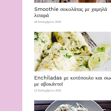
Smoothie σοκολάτας με χαμηλά
λιπαρά
28 Σεπτεμβρίου 2020
Enchiladas με κοτόπουλο και σω
με αβοκάντο!
23 Σεπτεμβρίου 2020