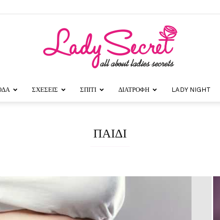
ΟΔΑ
ΣΧΕΣΕΙΣ
ΣΠΙΤΙ
ΔΙΑΤΡΟΦΗ
LADY NIGHT
Lady
ΠΑΙΔΙ
Secret