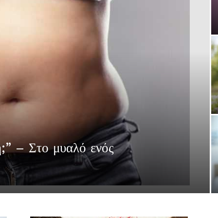
ή;” – Στο μυαλό ενός