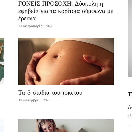
ΓΟΝΕΙΣ ΠΡΟΣΟΧΗ! Δύσκολη η
εφηβεία για τα κορίτσια σύμφωνα με
έρευνα
10 Φεβρουαρίου 2021
Τα 3 στάδια του τοκετού
Τ
30 Σεπτεμβρίου 2020
A
21