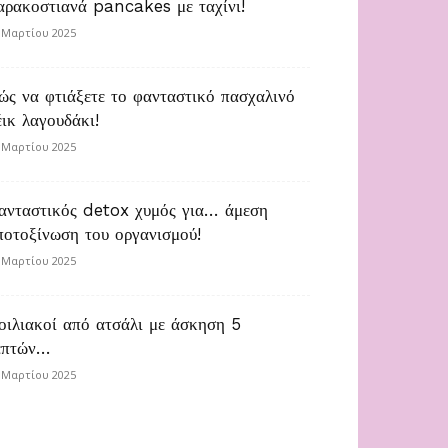
αρακοστιανά pancakes με ταχίνι!
 Μαρτίου 2025
ώς να φτιάξετε το φανταστικό πασχαλινό
έικ λαγουδάκι!
 Μαρτίου 2025
ανταστικός detox χυμός για… άμεση
ποτοξίνωση του οργανισμού!
 Μαρτίου 2025
οιλιακοί από ατσάλι με άσκηση 5
επτών…
 Μαρτίου 2025