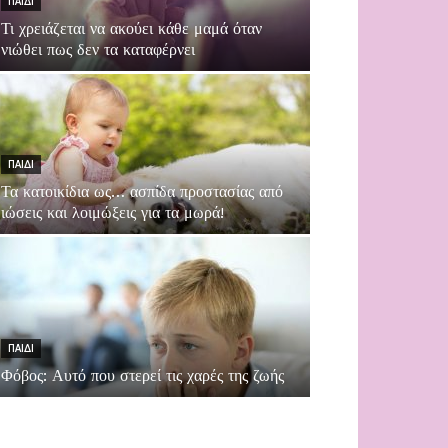
ΠΑΙΔΙ
Τι χρειάζεται να ακούει κάθε μαμά όταν
νιώθει πως δεν τα καταφέρνει
ΠΑΙΔΙ
Τα κατοικίδια ως… ασπίδα προστασίας από
ιώσεις και λοιμώξεις για τα μωρά!
ΠΑΙΔΙ
Φόβος: Αυτό που στερεί τις χαρές της ζωής