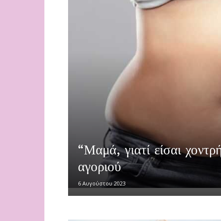
“Μαμά, γιατί είσαι χοντρ
αγοριού
6 Αυγούστου 2023