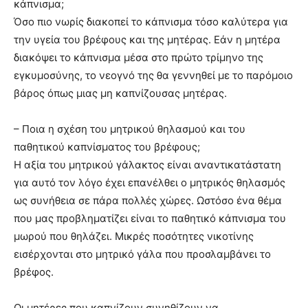
κάπνισμα;
Όσο πιο νωρίς διακοπεί το κάπνισμα τόσο καλύτερα για
την υγεία του βρέφους και της μητέρας. Εάν η μητέρα
διακόψει το κάπνισμα μέσα στο πρώτο τρίμηνο της
εγκυμοσύνης, το νεογνό της θα γεννηθεί με το παρόμοιο
βάρος όπως μιας μη καπνίζουσας μητέρας.
– Ποια η σχέση του μητρικού θηλασμού και του
παθητικού καπνίσματος του βρέφους;
Η αξία του μητρικού γάλακτος είναι αναντικατάστατη
για αυτό τον λόγο έχει επανέλθει ο μητρικός θηλασμός
ως συνήθεια σε πάρα πολλές χώρες. Ωστόσο ένα θέμα
που μας προβληματίζει είναι το παθητικό κάπνισμα του
μωρού που θηλάζει. Μικρές ποσότητες νικοτίνης
εισέρχονται στο μητρικό γάλα που προσλαμβάνει το
βρέφος.
Οι μητέρες που καπνίζουν συνηθίζουν να