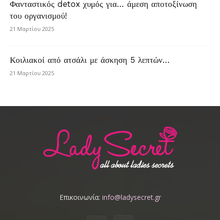
Φανταστικός detox χυμός για… άμεση αποτοξίνωση
του οργανισμού!
21 Μαρτίου 2025
Κοιλιακοί από ατσάλι με άσκηση 5 λεπτών…
21 Μαρτίου 2025
Επικοινωνία:
info@ladysecret.gr