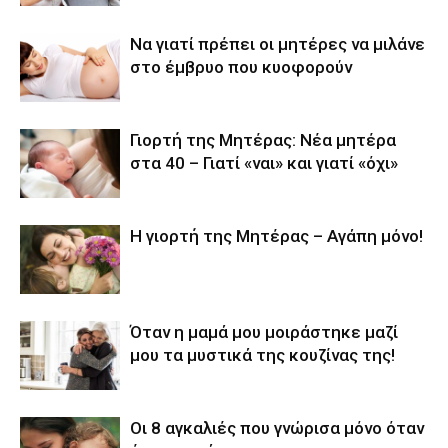
Να γιατί πρέπει οι μητέρες να μιλάνε
στο έμβρυο που κυοφορούν
Γιορτή της Μητέρας: Νέα μητέρα
στα 40 – Γιατί «ναι» και γιατί «όχι»
Η γιορτή της Μητέρας – Αγάπη μόνο!
Όταν η μαμά μου μοιράστηκε μαζί
μου τα μυστικά της κουζίνας της!
Οι 8 αγκαλιές που γνώρισα μόνο όταν