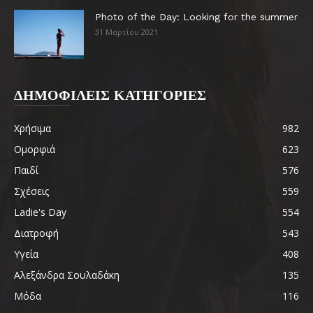
Photo of the Day: Looking for the summer
31 Μαρτίου 2021
ΔΗΜΟΦΙΛΕΙΣ ΚΑΤΗΓΟΡΙΕΣ
Χρήσιμα
982
Ομορφιά
623
Παιδί
576
Σχέσεις
559
Ladie's Day
554
Διατροφή
543
Υγεία
408
Αλεξάνδρα Σουλαδάκη
135
Μόδα
116