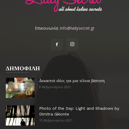
Επικοινωνία:
info@ladysecret.gr
ΔΗΜΟΦΙΛΗ
Δεκαεπτά ιδέες για μια τέλεια βάπτιση
8 Φεβρουαρίου 2021
Photo of the Day: Light and Shadows by
Dimitra Gkionte
15 Φεβρουαρίου 2021