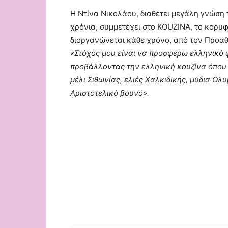
H Nτίνα Νικολάου, διαθέτει μεγάλη γνώση 
χρόνια, συμμετέχει στο KOUZINA, το κορυ
διοργανώνεται κάθε χρόνο, από τον Προαθ
«Στόχος μου είναι να προσφέρω ελληνικό φ
προβάλλοντας την ελληνική κουζίνα όπου 
μέλι Σιθωνίας, ελιές Χαλκιδικής, μύδια Ο
Αριστοτελικό βουνό».