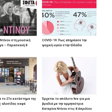
 Ντίνου στη μουσική
COVID-19: Πως επηρέασε την
γα – Παρασκευή 8
ψυχική υγεία στην Ελλάδα
 το 27ο κατάστημα της
Έρχεται το απόλυτο live για μια
ς αλυσίδας καφέ
βραδιά με την ερμηνεύτρια
Κατερίνα Ντίνου στις 8 Απριλίου