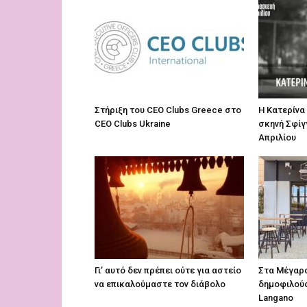
Στήριξη του CEO Clubs Greece στο
Η Κατερίνα
CEO Clubs Ukraine
σκηνή Σφίγ
Απριλίου
Γι’ αυτό δεν πρέπει ούτε για αστείο
Στα Μέγαρα
να επικαλούμαστε τον διάβολο
δημοφιλού
Langano