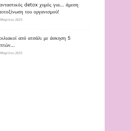
ανταστικός detox χυμός για… άμεση
ποτοξίνωση του οργανισμού!
 Μαρτίου 2025
οιλιακοί από ατσάλι με άσκηση 5
επτών…
 Μαρτίου 2025