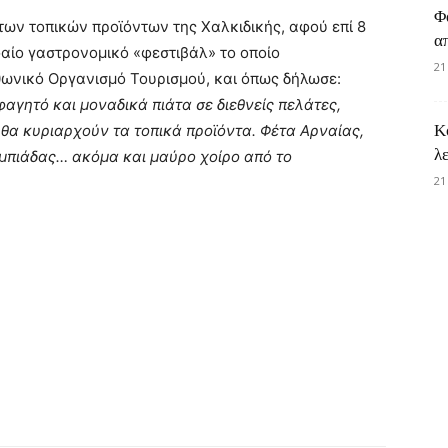
Φ
των τοπικών προϊόντων της Χαλκιδικής, αφού επί 8
α
φαίο γαστρονομικό «φεστιβάλ» το οποίο
21
ωνικό Οργανισμό Τουρισμού, και όπως δήλωσε:
αγητό και μοναδικά πιάτα σε διεθνείς πελάτες,
Κ
θα κυριαρχούν τα τοπικά προϊόντα. Φέτα Αρναίας,
λ
λυμπιάδας… ακόμα και μαύρο χοίρο από το
21