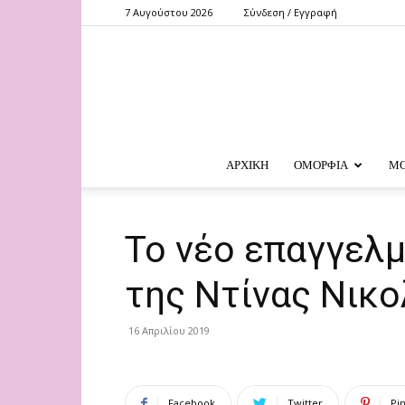
7 Αυγούστου 2026
Σύνδεση / Εγγραφή
ΑΡΧΙΚΗ
ΟΜΟΡΦΙΑ
Μ
Το νέο επαγγελμ
της Ντίνας Νικ
16 Απριλίου 2019
Facebook
Twitter
Pi