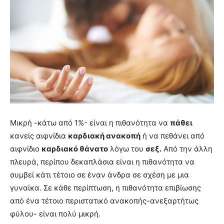
Μικρή -κάτω από 1%- είναι η πιθανότητα να
πάθει
κανείς αιφνίδια
καρδιακή ανακοπή
ή να πεθάνει από
αιφνίδιο
καρδιακό θάνατο
λόγω του
σεξ.
Από την άλλη
πλευρά, περίπου δεκαπλάσια είναι η πιθανότητα να
συμβεί κάτι τέτοιο σε έναν άνδρα σε σχέση με μια
γυναίκα. Σε κάθε περίπτωση, η πιθανότητα επιβίωσης
από ένα τέτοιο περιστατικό ανακοπής-ανεξαρτήτως
φύλου- είναι πολύ μικρή.