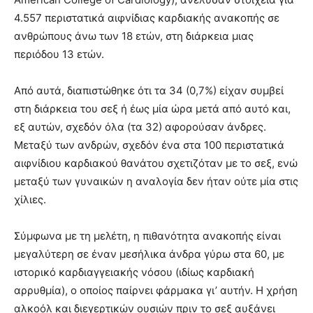
4.557 περιστατικά αιφνίδιας καρδιακής ανακοπής σε
ανθρώπους άνω των 18 ετών, στη διάρκεια μιας
περιόδου 13 ετών.
Από αυτά, διαπιστώθηκε ότι τα 34 (0,7%) είχαν συμβεί
στη διάρκεια του σεξ ή έως μία ώρα μετά από αυτό και,
εξ αυτών, σχεδόν όλα (τα 32) αφορούσαν άνδρες.
Μεταξύ των ανδρών, σχεδόν ένα στα 100 περιστατικά
αιφνίδιου καρδιακού θανάτου σχετιζόταν με το σεξ, ενώ
μεταξύ των γυναικών η αναλογία δεν ήταν ούτε μία στις
χίλιες.
Σύμφωνα με τη μελέτη, η πιθανότητα ανακοπής είναι
μεγαλύτερη σε έναν μεσήλικα άνδρα γύρω στα 60, με
ιστορικό καρδιαγγειακής νόσου (ιδίως καρδιακή
αρρυθμία), ο οποίος παίρνει φάρμακα γι’ αυτήν. Η χρήση
αλκοόλ και διεγερτικών ουσιών πριν το σεξ αυξάνει