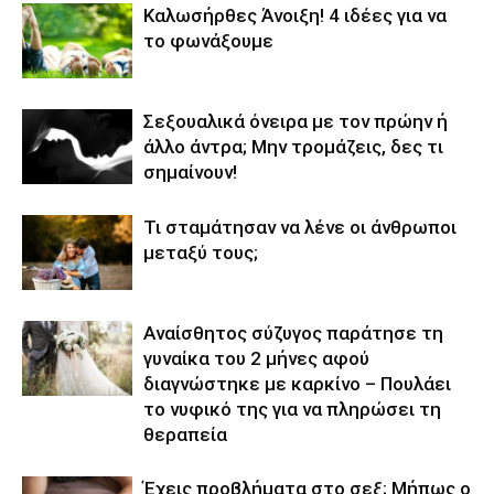
Καλωσήρθες Άνοιξη! 4 ιδέες για να
το φωνάξουμε
Σεξουαλικά όνειρα με τον πρώην ή
άλλο άντρα; Μην τρομάζεις, δες τι
σημαίνουν!
Τι σταμάτησαν να λένε οι άνθρωποι
μεταξύ τους;
Αναίσθητος σύζυγος παράτησε τη
γυναίκα του 2 μήνες αφού
διαγνώστηκε με καρκίνο – Πουλάει
το νυφικό της για να πληρώσει τη
θεραπεία
Έχεις προβλήματα στο σεξ; Μήπως ο