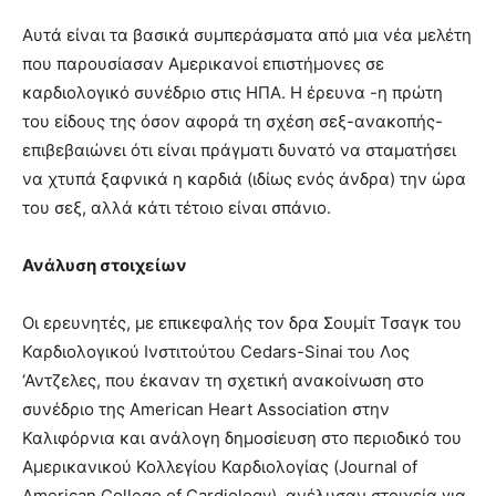
Αυτά είναι τα βασικά συμπεράσματα από μια νέα μελέτη
που παρουσίασαν Αμερικανοί επιστήμονες σε
καρδιολογικό συνέδριο στις ΗΠΑ. Η έρευνα -η πρώτη
του είδους της όσον αφορά τη σχέση σεξ-ανακοπής-
επιβεβαιώνει ότι είναι πράγματι δυνατό να σταματήσει
να χτυπά ξαφνικά η καρδιά (ιδίως ενός άνδρα) την ώρα
του σεξ, αλλά κάτι τέτοιο είναι σπάνιο.
Ανάλυση στοιχείων
Οι ερευνητές, με επικεφαλής τον δρα Σουμίτ Τσαγκ του
Καρδιολογικού Ινστιτούτου Cedars-Sinai του Λος
‘Αντζελες, που έκαναν τη σχετική ανακοίνωση στο
συνέδριο της American Heart Association στην
Καλιφόρνια και ανάλογη δημοσίευση στο περιοδικό του
Αμερικανικού Κολλεγίου Καρδιολογίας (Journal of
American College of Cardiology), ανέλυσαν στοιχεία για