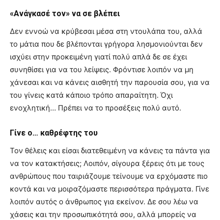
«Ανάγκασέ τον» να σε βλέπει
Δεν εννοώ να κρύβεσαι μέσα στη ντουλάπα του, αλλά
το μάτια που δε βλέπονται γρήγορα λησμονιούνται δεν
ισχύει στην προκειμένη γιατί πολύ απλά δε σε έχει
συνηθίσει για να του λείψεις. Φρόντισε λοιπόν να μη
χάνεσαι και να κάνεις αισθητή την παρουσία σου, για να
του γίνεις κατά κάποιο τρόπο απαραίτητη. Όχι
ενοχλητική… Πρέπει να το προσέξεις πολύ αυτό.
Γίνε ο… καθρέφτης του
Τον θέλεις και είσαι διατεθειμένη να κάνεις τα πάντα για
να τον κατακτήσεις; Λοιπόν, σίγουρα ξέρεις ότι με τους
ανθρώπους που ταιριάζουμε τείνουμε να ερχόμαστε πιο
κοντά και να μοιραζόμαστε περισσότερα πράγματα. Γίνε
λοιπόν αυτός ο άνθρωπος για εκείνον. Δε σου λέω να
χάσεις και την προσωπικότητά σου, αλλά μπορείς να