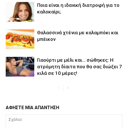
Ποια είναι η ιδανική διατροφή για το
καλοκαίρι;
Θαλασσινά χτένια με καλαμπόκι και
μπέικον
Γιαούρτι με μέλι και… σώθηκες: Η
ατρόμητη δίαιτα που θα σας διώξει 7
κιλά σε 10 μέρες!
ΑΦΗΣΤΕ ΜΙΑ ΑΠΑΝΤΗΣΗ