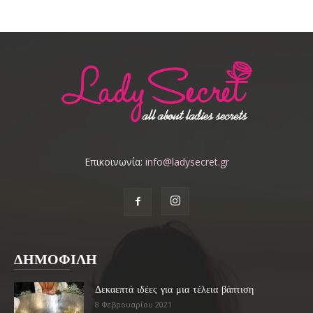
Επικοινωνία:
info@ladysecret.gr
ΔΗΜΟΦΙΛΗ
Δεκαεπτά ιδέες για μια τέλεια βάπτιση
8 Φεβρουαρίου 2021