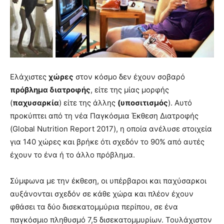
Ελάχιστες
χώρες
στον κόσμο δεν έχουν σοβαρό
πρόβλημα διατροφής
, είτε της μίας μορφής
(
παχυσαρκία
) είτε της άλλης
(υποσιτισμός
). Αυτό
προκύπτει από τη νέα Παγκόσμια Έκθεση Διατροφής
(Global Nutrition Report 2017), η οποία ανέλυσε στοιχεία
για 140 χώρες και βρήκε ότι σχεδόν το 90% από αυτές
έχουν το ένα ή το άλλο πρόβλημα.
Σύμφωνα με την έκθεση, οι υπέρβαροι και παχύσαρκοι
αυξάνονται σχεδόν σε κάθε χώρα και πλέον έχουν
φθάσει τα δύο δισεκατομμύρια περίπου, σε ένα
παγκόσμιο πληθυσμό 7,5 δισεκατομμυρίων. Τουλάχιστον