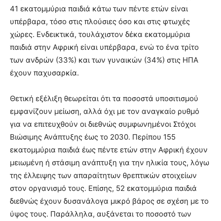
41 εκατομμύρια παιδιά κάτω των πέντε ετών είναι
υπέρβαρα, τόσο στις πλούσιες όσο και στις φτωχές
χώρες. Ενδεικτικά, τουλάχιστον δέκα εκατομμύρια
παιδιά στην Αφρική είναι υπέρβαρα, ενώ το ένα τρίτο
των ανδρών (33%) και των γυναικών (34%) στις ΗΠΑ
έχουν παχυσαρκία.
Θετική εξέλιξη θεωρείται ότι τα ποσοστά υποσιτισμού
εμφανίζουν μείωση, αλλά όχι με τον αναγκαίο ρυθμό
για να επιτευχθούν οι διεθνώς συμφωνημένοι Στόχοι
Βιώσιμης Ανάπτυξης έως το 2030. Περίπου 155
εκατομμύρια παιδιά έως πέντε ετών στην Αφρική έχουν
μειωμένη ή στάσιμη ανάπτυξη για την ηλικία τους, λόγω
της έλλειψης των απαραίτητων θρεπτικών στοιχείων
στον οργανισμό τους. Επίσης, 52 εκατομμύρια παιδιά
διεθνώς έχουν δυσανάλογα μικρό βάρος σε σχέση με το
ύψος τους. Παράλληλα, αυξάνεται το ποσοστό των