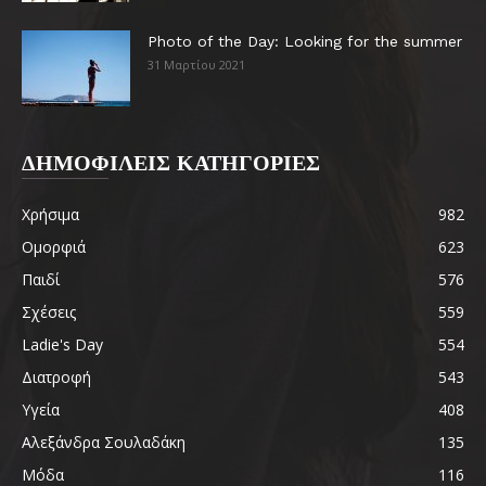
Photo of the Day: Looking for the summer
31 Μαρτίου 2021
ΔΗΜΟΦΙΛΕΙΣ ΚΑΤΗΓΟΡΙΕΣ
Χρήσιμα
982
Ομορφιά
623
Παιδί
576
Σχέσεις
559
Ladie's Day
554
Διατροφή
543
Υγεία
408
Αλεξάνδρα Σουλαδάκη
135
Μόδα
116