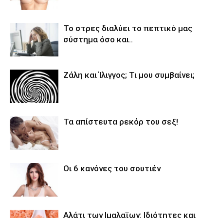
Το στρες διαλύει το πεπτικό μας
σύστημα όσο και..
Ζάλη και Ίλιγγος; Τι μου συμβαίνει;
Τα απίστευτα ρεκόρ του σεξ!
Οι 6 κανόνες του σουτιέν
Αλάτι των Ιμαλαϊων: Ιδιότητες και