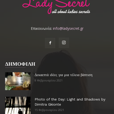
Επικοινωνία:
info@ladysecret.gr
ΔΗΜΟΦΙΛΗ
Δεκαεπτά ιδέες για μια τέλεια βάπτιση
8 Φεβρουαρίου 2021
Photo of the Day: Light and Shadows by
Dimitra Gkionte
15 Φεβρουαρίου 2021