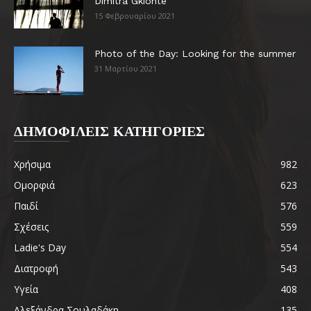
Dimitra Gkionte
15 Φεβρουαρίου 2021
Photo of the Day: Looking for the summer
31 Μαρτίου 2021
ΔΗΜΟΦΙΛΕΙΣ ΚΑΤΗΓΟΡΙΕΣ
Χρήσιμα
982
Ομορφιά
623
Παιδί
576
Σχέσεις
559
Ladie's Day
554
Διατροφή
543
Υγεία
408
Αλεξάνδρα Σουλαδάκη
135