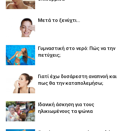
Μετά το ξενύχτι…
Γυμναστική στο νερό: Πώς να την
πετύχεις;
Γιατί έχω δυσάρεστη αναπνοή και
πως θα την καταπολεμήσω;
Ιδανική άσκηση για τους
ηλικιωμένους τα ψώνια