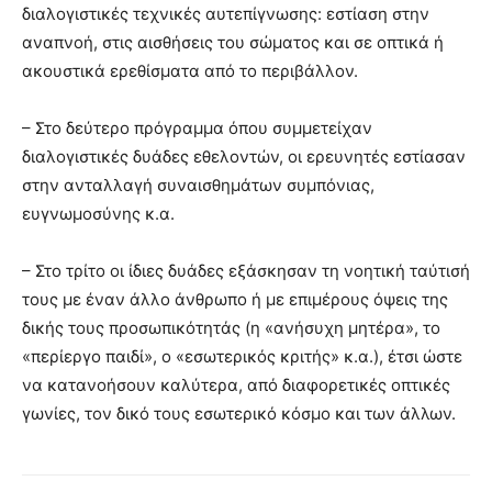
διαλογιστικές τεχνικές αυτεπίγνωσης: εστίαση στην
αναπνοή, στις αισθήσεις του σώματος και σε οπτικά ή
ακουστικά ερεθίσματα από το περιβάλλον.
– Στο δεύτερο πρόγραμμα όπου συμμετείχαν
διαλογιστικές δυάδες εθελοντών, οι ερευνητές εστίασαν
στην ανταλλαγή συναισθημάτων συμπόνιας,
ευγνωμοσύνης κ.α.
– Στο τρίτο οι ίδιες δυάδες εξάσκησαν τη νοητική ταύτισή
τους με έναν άλλο άνθρωπο ή με επιμέρους όψεις της
δικής τους προσωπικότητάς (η «ανήσυχη μητέρα», το
«περίεργο παιδί», ο «εσωτερικός κριτής» κ.α.), έτσι ώστε
να κατανοήσουν καλύτερα, από διαφορετικές οπτικές
γωνίες, τον δικό τους εσωτερικό κόσμο και των άλλων.