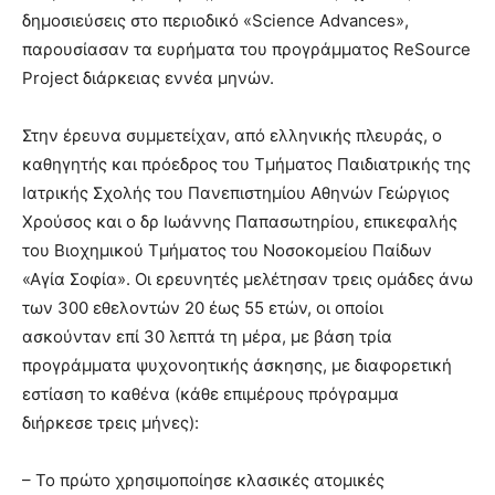
δημοσιεύσεις στο περιοδικό «Science Advances»,
παρουσίασαν τα ευρήματα του προγράμματος ReSource
Project διάρκειας εννέα μηνών.
Στην έρευνα συμμετείχαν, από ελληνικής πλευράς, ο
καθηγητής και πρόεδρος του Τμήματος Παιδιατρικής της
Ιατρικής Σχολής του Πανεπιστημίου Αθηνών Γεώργιος
Χρούσος και ο δρ Ιωάννης Παπασωτηρίου, επικεφαλής
του Βιοχημικού Τμήματος του Νοσοκομείου Παίδων
«Αγία Σοφία». Οι ερευνητές μελέτησαν τρεις ομάδες άνω
των 300 εθελοντών 20 έως 55 ετών, οι οποίοι
ασκούνταν επί 30 λεπτά τη μέρα, με βάση τρία
προγράμματα ψυχονοητικής άσκησης, με διαφορετική
εστίαση το καθένα (κάθε επιμέρους πρόγραμμα
διήρκεσε τρεις μήνες):
– Το πρώτο χρησιμοποίησε κλασικές ατομικές