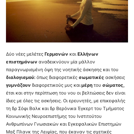
Δύο νέες μελέτες
Γερμανών
και
Ελλήνων
επιστημόνων
αναδεικνύουν μία μάλλον
παραγνωρισμένη όψη της νοητικής άσκησης και του
διαλογισμού:
όπως διαφορετικές
σωματικές
ασκήσεις
γυμνάζουν
διαφορετικούς μυς και
μέρη
του
σώματος,
έτσι και στην περίπτωση του νου οι βελτιώσεις δεν είναι
ίδιες με όλες τις ασκήσεις. Οι ερευνητές, με επικεφαλής
τη δρ Σόφι Βαλκ και δρ Βερόνικα Έγκερτ του Τμήματος
Κοινωνικής Νευροεπιστήμης του Ινστιτούτου
Ανθρωπίνων Γνωσιακών και Εγκεφαλικών Επιστημών
Μαξ Πλανκ της Λειψίας, που έκαναν τις σχετικές