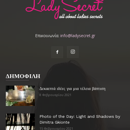
Επικοινωνία:
info@ladysecret.gr
ΔΗΜΟΦΙΛΗ
Δεκαεπτά ιδέες για μια τέλεια βάπτιση
8 Φεβρουαρίου 2021
Photo of the Day: Light and Shadows by
Dimitra Gkionte
15 Φεβρουαρίου 2021