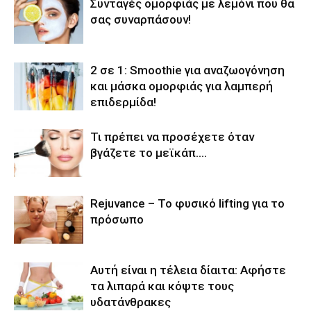
Συνταγές ομορφιάς με λεμόνι που θα
σας συναρπάσουν!
2 σε 1: Smoothie για αναζωογόνηση
και μάσκα ομορφιάς για λαμπερή
επιδερμίδα!
Τι πρέπει να προσέχετε όταν
βγάζετε το μεϊκάπ….
Rejuvance – Το φυσικό lifting για το
πρόσωπο
Αυτή είναι η τέλεια δίαιτα: Αφήστε
τα λιπαρά και κόψτε τους
υδατάνθρακες