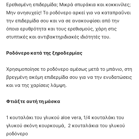
Ερεθισμένη επιδερμίδα; Μικρά σπυράκια και κοκκινίλες;
Μην ανησυχείς! Το ροδόνερο αρκεί για να καταπραΰνει
την επιδερμίδα σου και να σε ανακουφίσει από την
όποια ερυθρότητα και τους ερεθισμούς, χάρη στις
στυπτικές και αντιβακτηριδιακές ιδιότητές του.
Ροδόνερο κατά της ξηροδερμίας
Χρησιμοποίησε το ροδόνερο αμέσως μετά το μπάνιο, στη
βρεγμένη ακόμη επιδερμίδα σου για να την ενυδατώσεις
και να της χαρίσεις λάμψη.
Φτιάξτε αυτή τη μάσκα
1 κουταλάκι του γλυκού aloe vera, 1/4 κουταλάκι του
γλυκού σκόνη κουρκουμά, 2 κουταλάκια του γλυκού
ροδόνερο