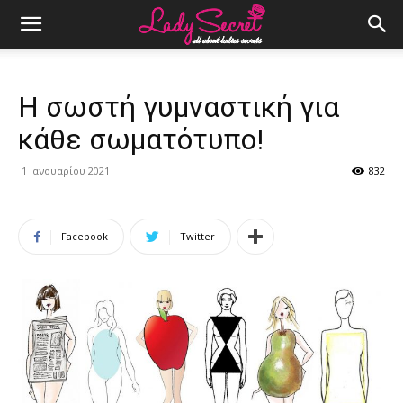
H σωστή γυμναστική για
κάθε σωματότυπο!
1 Ιανουαρίου 2021
832
Facebook
Twitter