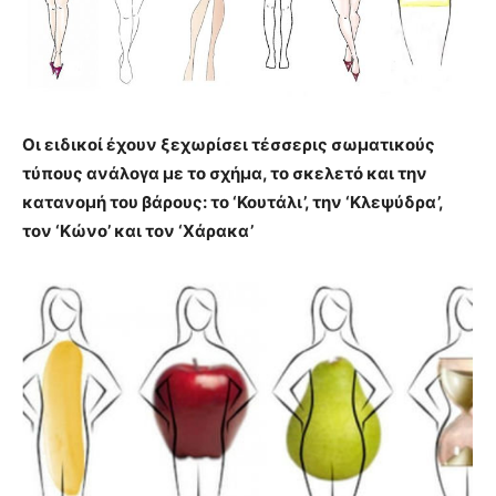
Οι ειδικοί έχουν ξεχωρίσει τέσσερις σωματικούς
τύπους ανάλογα με το σχήμα, το σκελετό και την
κατανομή του βάρους: το ‘Κουτάλι’, την ‘Κλεψύδρα’,
τον ‘Κώνο’ και τον ‘Χάρακα’