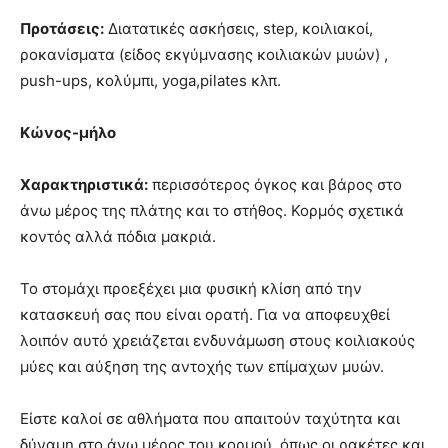
Προτάσεις:
Διατατικές ασκήσεις, step, κοιλιακοί,
ροκανίσματα (είδος εκγύμνασης κοιλιακών μυών) ,
push-ups, κολύμπι, yoga,pilates κλπ.
Kώνος-μήλο
Χαρακτηριστικά:
περισσότερος όγκος και βάρος στο
άνω μέρος της πλάτης και το στήθος. Κορμός σχετικά
κοντός αλλά πόδια μακριά.
Το στομάχι προεξέχει μια φυσική κλίση από την
κατασκευή σας που είναι ορατή. Για να αποφευχθεί
λοιπόν αυτό χρειάζεται ενδυνάμωση στους κοιλιακούς
μύες και αύξηση της αντοχής των επίμαχων μυών.
Είστε καλοί σε αθλήματα που απαιτούν ταχύτητα και
δύναμη στο άνω μέρος του κορμού, όπως οι ρακέτες και