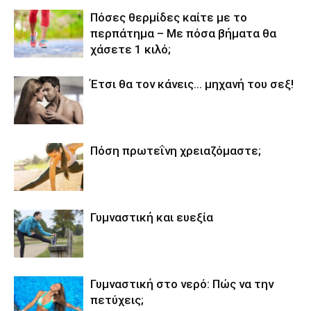
Πόσες θερμίδες καίτε με το
περπάτημα – Με πόσα βήματα θα
χάσετε 1 κιλό;
Έτσι θα τον κάνεις… μηχανή του σεξ!
Πόση πρωτεΐνη χρειαζόμαστε;
Γυμναστική και ευεξία
Γυμναστική στο νερό: Πώς να την
πετύχεις;