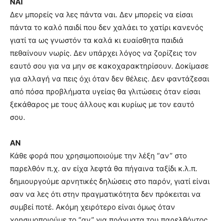
ΝΑΙ
Δεν μπορείς να λες πάντα ναι. Δεν μπορείς να είσαι
πάντα το καλό παιδί που δεν χαλάει το χατίρι κανενός
γιατί τα ως γνωστόν τα καλά κι ευαίσθητα παιδιά
πεθαίνουν νωρίς. Δεν υπάρχει λόγος να ζορίζεις τον
εαυτό σου για να μην σε κακοχαρακτηρίσουν. Δοκίμασε
για αλλαγή να πεις όχι όταν δεν θέλεις. Δεν φαντάζεσαι
από πόσα προβλήματα υγείας θα γλιτώσεις όταν είσαι
ξεκάθαρος με τους άλλους και κυρίως με τον εαυτό
σου.
ΑΝ
Κάθε φορά που χρησιμοποιούμε την λέξη “αν” στο
παρελθόν π.χ. αν είχα λεφτά θα πήγαινα ταξίδι κ.λ.π.
δημιουργούμε αρνητικές δηλώσεις στο παρόν, γιατί είναι
σαν να λες ότι στην πραγματικότητα δεν πρόκειται να
συμβεί ποτέ. Ακόμη χειρότερο είναι όμως όταν
χρησιμοποιούμε το “αν” για πράγματα του παρελθόντος