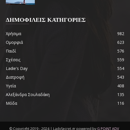
ΔΗΜΟΦΙΛΕΙΣ ΚΑΤΗΓΟΡΙΕΣ
Χρήσιμα
982
Ομορφιά
623
Παιδί
576
Σχέσεις
559
Ladie's Day
554
Διατροφή
543
Υγεία
408
Αλεξάνδρα Σουλαδάκη
135
Μόδα
116
© Copyright 2019 - 2024 | LadySecret.gr powered by
G POiNT ADV
-