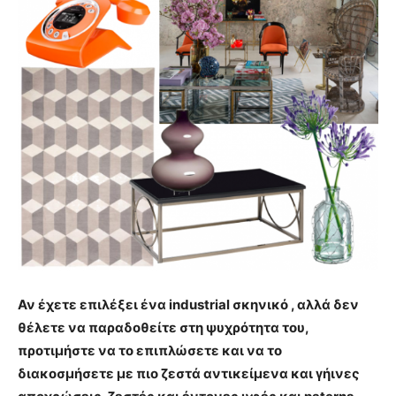
Αν έχετε επιλέξει ένα industrial σκηνικό , αλλά δεν
θέλετε να παραδοθείτε στη ψυχρότητα του,
προτιμήστε να το επιπλώσετε και να το
διακοσμήσετε με πιο ζεστά αντικείμενα και γήινες