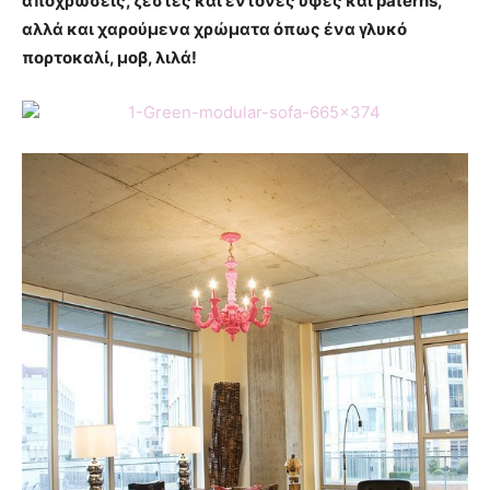
αποχρώσεις, ζεστές και έντονες υφές και paterns,
αλλά και χαρούμενα χρώματα όπως ένα γλυκό
πορτοκαλί, μοβ, λιλά!