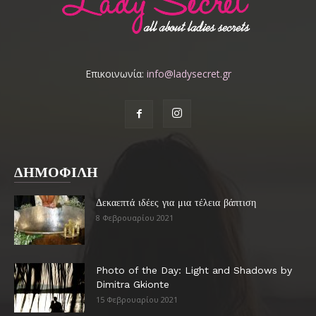
Επικοινωνία:
info@ladysecret.gr
ΔΗΜΟΦΙΛΗ
Δεκαεπτά ιδέες για μια τέλεια βάπτιση
8 Φεβρουαρίου 2021
Photo of the Day: Light and Shadows by
Dimitra Gkionte
15 Φεβρουαρίου 2021