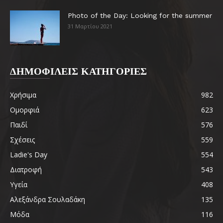
Photo of the Day: Looking for the summer
31 Μαρτίου 2021
ΔΗΜΟΦΙΛΕΙΣ ΚΑΤΗΓΟΡΙΕΣ
Χρήσιμα
982
Ομορφιά
623
Παιδί
576
Σχέσεις
559
Ladie's Day
554
Διατροφή
543
Υγεία
408
Αλεξάνδρα Σουλαδάκη
135
Μόδα
116