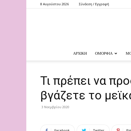
8 Αυγούστου 2026
Σύνδεση / Εγγραφή
ΑΡΧΙΚΗ
ΟΜΟΡΦΙΑ
Μ
Τι πρέπει να πρ
βγάζετε το μεϊκ
3 Νοεμβρίου 2020
Facebook
Twitter
Pi