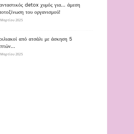
ανταστικός detox χυμός για… άμεση
ποτοξίνωση του οργανισμού!
 Μαρτίου 2025
οιλιακοί από ατσάλι με άσκηση 5
επτών…
 Μαρτίου 2025