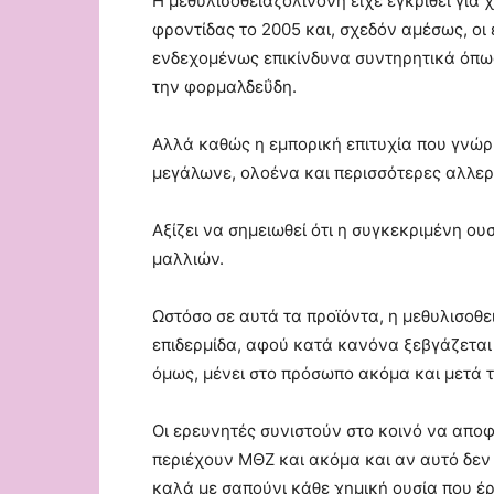
Η μεθυλισοθειαζολινόνη είχε εγκριθεί για
φροντίδας το 2005 και, σχεδόν αμέσως, οι
ενδεχομένως επικίνδυνα συντηρητικά όπως 
την φορμαλδεΰδη.
Αλλά καθώς η εμπορική επιτυχία που γνώ
μεγάλωνε, ολοένα και περισσότερες αλλερ
Αξίζει να σημειωθεί ότι η συγκεκριμένη ου
μαλλιών.
Ωστόσο σε αυτά τα προϊόντα, η μεθυλισοθε
επιδερμίδα, αφού κατά κανόνα ξεβγάζεται
όμως, μένει στο πρόσωπο ακόμα και μετά τ
Οι ερευνητές συνιστούν στο κοινό να αποφ
περιέχουν ΜΘΖ και ακόμα και αν αυτό δεν 
καλά με σαπούνι κάθε χημική ουσία που έρ