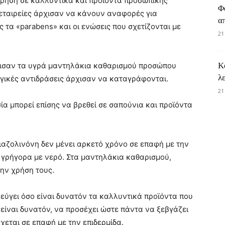
 χρήση σε καλλυντικά και προϊόντα προσωπικής
Φ
 εταιρείες άρχισαν να κάνουν αναφορές για
α
τα «parabens» και οι ενώσεις που σχετίζονται με
21
Κ
ρισαν τα υγρά μαντηλάκια καθαρισμού προσώπου
λ
γικές αντιδράσεις άρχισαν να καταγράφονται.
21
σία μπορεί επίσης να βρεθεί σε σαπούνια και προϊόντα
ιαζολινόνη δεν μένει αρκετό χρόνο σε επαφή με την
 γρήγορα με νερό. Στα μαντηλάκια καθαρισμού,
ην χρήση τους.
εύγει όσο είναι δυνατόν τα καλλυντικά προϊόντα που
είναι δυνατόν, να προσέχει ώστε πάντα να ξεβγάζει
χεται σε επαφή με την επιδερμίδα.