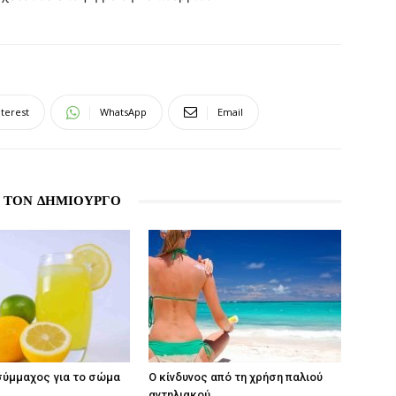
nterest
WhatsApp
Email
 ΤΟΝ ΔΗΜΙΟΥΡΓΟ
σύμμαχος για το σώμα
Ο κίνδυνος από τη χρήση παλιού
αντηλιακού