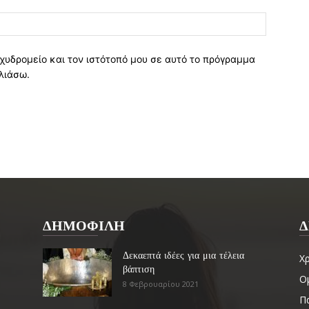
χυδρομείο και τον ιστότοπό μου σε αυτό το πρόγραμμα
λιάσω.
ΔΗΜΟΦΙΛΗ
Δ
Δεκαεπτά ιδέες για μια τέλεια
Χ
βάπτιση
Ο
8 Φεβρουαρίου 2021
Πα