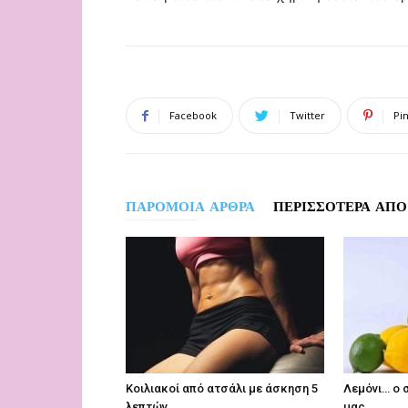
Facebook
Twitter
Pi
ΠΑΡΟΜΟΙΑ ΑΡΘΡΑ
ΠΕΡΙΣΣΟΤΕΡΑ ΑΠΟ
Κοιλιακοί από ατσάλι με άσκηση 5
Λεμόνι… ο 
λεπτών…
μας