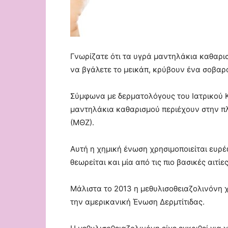
Γνωρίζατε ότι τα υγρά μαντηλάκια καθαρισ
να βγάλετε το μεικάπ, κρύβουν ένα σοβαρό
Σύμφωνα με δερματολόγους του Ιατρικού
μαντηλάκια καθαρισμού περιέχουν στην πλ
(ΜΘΖ).
Αυτή η χημική ένωση χρησιμοποιείται ευρ
θεωρείται και μία από τις πιο βασικές αιτί
Μάλιστα το 2013 η μεθυλισοθειαζολινόνη 
την αμερικανική Ένωση Δερμτίτιδας.