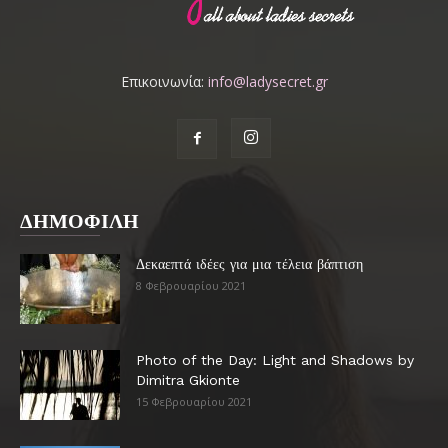
Επικοινωνία:
info@ladysecret.gr
ΔΗΜΟΦΙΛΗ
Δεκαεπτά ιδέες για μια τέλεια βάπτιση
8 Φεβρουαρίου 2021
Photo of the Day: Light and Shadows by
Dimitra Gkionte
15 Φεβρουαρίου 2021