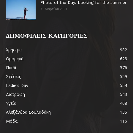
Photo of the Day: Looking for the summer
31 Μαρτίου 2021
ΔΗΜΟΦΙΛΕΙΣ ΚΑΤΗΓΟΡΙΕΣ
Χρήσιμα
982
Ομορφιά
623
Παιδί
576
Σχέσεις
559
Ladie's Day
554
Διατροφή
543
Υγεία
408
Αλεξάνδρα Σουλαδάκη
135
Μόδα
116