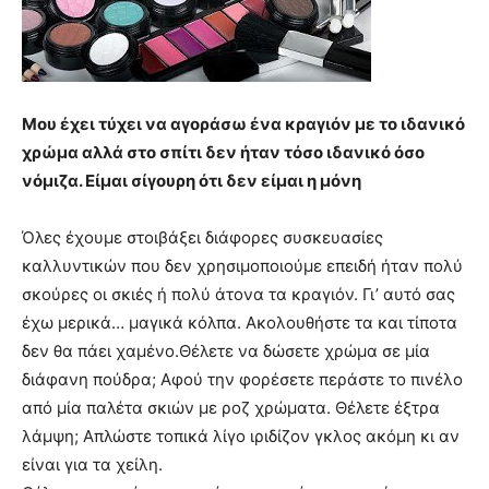
Μου έχει τύχει να αγοράσω ένα κραγιόν με το ιδανικό
χρώμα αλλά στο σπίτι δεν ήταν τόσο ιδανικό όσο
νόμιζα. Είμαι σίγουρη ότι δεν είμαι η μόνη
Όλες έχουμε στοιβάξει διάφορες συσκευασίες
καλλυντικών που δεν χρησιμοποιούμε επειδή ήταν πολύ
σκούρες οι σκιές ή πολύ άτονα τα κραγιόν. Γι’ αυτό σας
έχω μερικά… μαγικά κόλπα. Ακολουθήστε τα και τίποτα
δεν θα πάει χαμένο.Θέλετε να δώσετε χρώμα σε μία
διάφανη πούδρα; Αφού την φορέσετε περάστε το πινέλο
από μία παλέτα σκιών με ροζ χρώματα. Θέλετε έξτρα
λάμψη; Απλώστε τοπικά λίγο ιριδίζον γκλος ακόμη κι αν
είναι για τα χείλη.