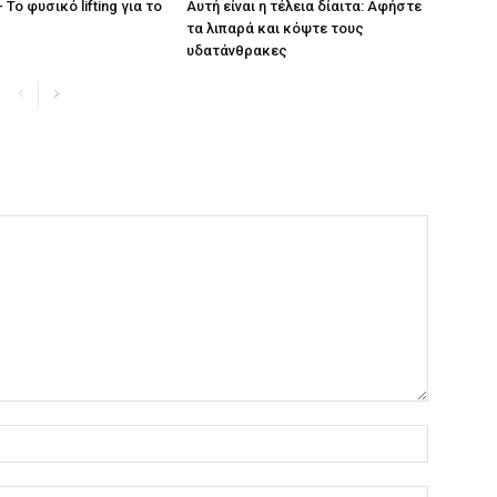
 Το φυσικό lifting για το
Αυτή είναι η τέλεια δίαιτα: Αφήστε
τα λιπαρά και κόψτε τους
υδατάνθρακες