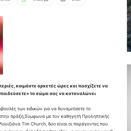
περιές, κοιμάστε αρκετές ώρες και πασχίζετε να
εκπαιδεύσετε» το σώμα σας να καταναλώνει
μβουλές των ειδικών για να δυναμιτίσετε το
ά στην πράξη;Σύμφωνα με τον καθηγητή Προληπτικής
Λουιζιάνα Tim Church, δύο είναι οι παράγοντες που