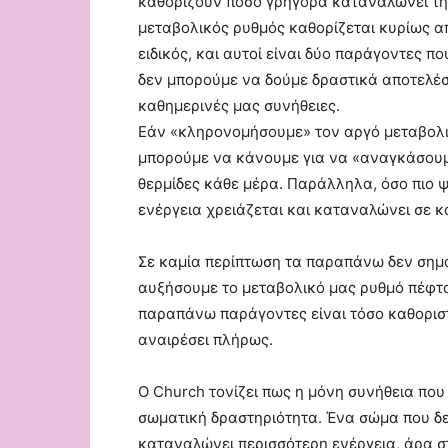
καθορίζουν πόσο γρήγορα καταναλώνει την
μεταβολικός ρυθμός καθορίζεται κυρίως απ
ειδικός, και αυτοί είναι δύο παράγοντες 
δεν μπορούμε να δούμε δραστικά αποτελέσ
καθημερινές μας συνήθειες.
Εάν «κληρονομήσουμε» τον αργό μεταβολι
μπορούμε να κάνουμε για να «αναγκάσουμε
θερμίδες κάθε μέρα. Παράλληλα, όσο πιο ψ
ενέργεια χρειάζεται και καταναλώνει σε κ
Σε καμία περίπτωση τα παραπάνω δεν σημα
αυξήσουμε το μεταβολικό μας ρυθμό πέφτουν
παραπάνω παράγοντες είναι τόσο καθοριστ
αναιρέσει πλήρως.
Ο Church τονίζει πως η μόνη συνήθεια που
σωματική δραστηριότητα. Ένα σώμα που δ
καταναλώνει περισσότερη ενέργεια, άρα στ