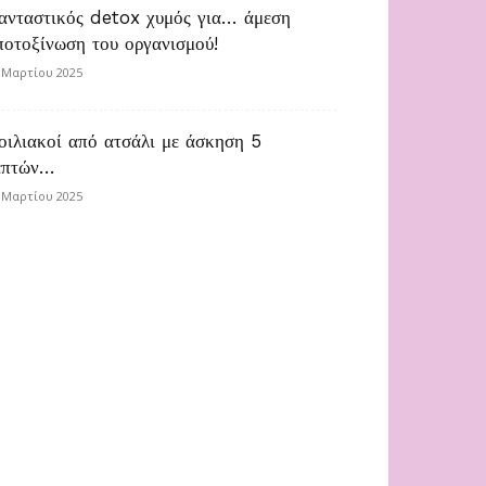
ανταστικός detox χυμός για… άμεση
ποτοξίνωση του οργανισμού!
 Μαρτίου 2025
οιλιακοί από ατσάλι με άσκηση 5
επτών…
 Μαρτίου 2025