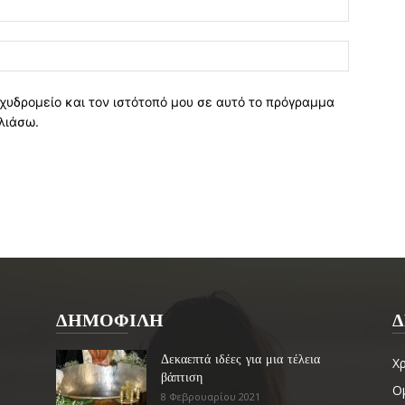
χυδρομείο και τον ιστότοπό μου σε αυτό το πρόγραμμα
λιάσω.
ΔΗΜΟΦΙΛΗ
Δ
Δεκαεπτά ιδέες για μια τέλεια
Χ
βάπτιση
Ο
8 Φεβρουαρίου 2021