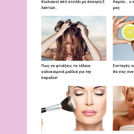
Κοιλιακοί από ατσάλι με άσκηση 5
Λεμόνι… ο 
λεπτών…
μας
Πως να φτιάξεις τα τέλεια
Συνταγές ο
καλοκαιρινά μαλλιά για την
θα σας συ
παραλία!