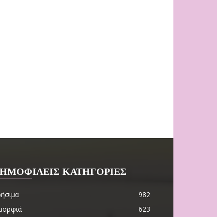
ΗΜΟΦΙΛΕΙΣ ΚΑΤΗΓΟΡΙΕΣ
ρήσιμα
982
μορφιά
623