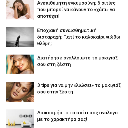
Ανεπιθύμητη εγκυμοσύνη; 6 αιτίες
που μπορεί να κάνουν το «χάπι» να
αποτύχει!
Eποχιακή συναισθηματική
διαταραχή: Γιατί το καλοκαίρι νιώθω
θλίψη;
Διατήρησε αναλλοίωτο το μακιγιάζ
σου στη ζέστη
3 tips για να μην «λιώσει» το μακιγιάζ
σου στην ζέστη
Διακοσμήστε το σπίτι σας ανάλογα
με το χαρακτήρα σας!