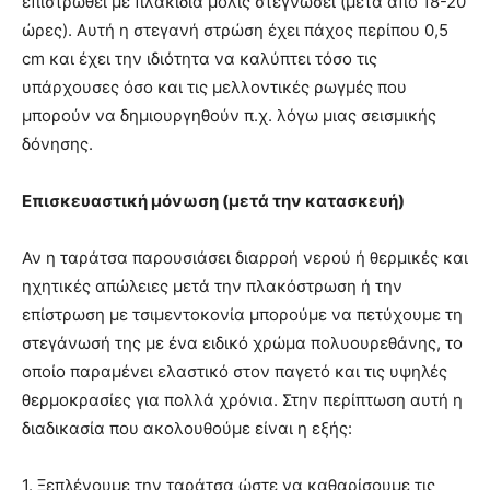
επιστρωθεί με πλακίδια μόλις στεγνώσει (μετά από 18-20
ώρες). Αυτή η στεγανή στρώση έχει πάχος περίπου 0,5
cm και έχει την ιδιότητα να καλύπτει τόσο τις
υπάρχουσες όσο και τις μελλοντικές ρωγμές που
μπορούν να δημιουργηθούν π.χ. λόγω μιας σεισμικής
δόνησης.
Επισκευαστική μόνωση (μετά την κατασκευή)
Αν η ταράτσα παρουσιάσει διαρροή νερού ή θερμικές και
ηχητικές απώλειες μετά την πλακόστρωση ή την
επίστρωση με τσιμεντοκονία μπορούμε να πετύχουμε τη
στεγάνωσή της με ένα ειδικό χρώμα πολυουρεθάνης, το
οποίο παραμένει ελαστικό στον παγετό και τις υψηλές
θερμοκρασίες για πολλά χρόνια. Στην περίπτωση αυτή η
διαδικασία που ακολουθούμε είναι η εξής:
1. Ξεπλένουμε την ταράτσα ώστε να καθαρίσουμε τις