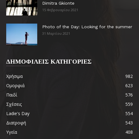
Dimitra Gkionte
15 Φεβρουαρίου 2021
Photo of the Day: Looking for the summer
31 Μαρτίου 2021
ΔΗΜΟΦΙΛΕΙΣ ΚΑΤΗΓΟΡΙΕΣ
Χρήσιμα
982
Ομορφιά
623
Παιδί
576
Σχέσεις
559
Ladie's Day
554
Διατροφή
543
Υγεία
408