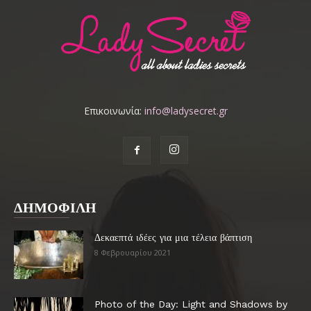
Επικοινωνία:
info@ladysecret.gr
ΔΗΜΟΦΙΛΗ
Δεκαεπτά ιδέες για μια τέλεια βάπτιση
8 Φεβρουαρίου 2021
Photo of the Day: Light and Shadows by