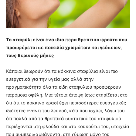
Το σταφύλι είναι ένα ιδιαίτερα θρεπτικό φρούτο που
προσφέρεται σε ποικιλία χρωμάτων και γεύσεων,
τους θερινούς μήνες
Κάποιοι θεωρούν ότι τα κόκκινα σταφύλια είναι πιο
ευεργετικά για την υγεία μας αλλά στην
πραγματικότητα όλα τα είδη σταφυλιού προσφέρουν
παρόμοια οφέλη. Μια τέτοια άποψη ίσως στηρίζεται στο
ότι ότι το κόκκινο κρασί έχει περισσότερες ευεργετικές
ιδιότητες έναντι του λευκού, κάτι που ισχύει, λόγω του
ότι πολλά από τα θρεπτικά συστατικά του σταφυλιού
περιέχονται στη φλούδα και στο κουκούτσι του, στοιχεία
που συμπεριλαμβάνονται στη ζύμωση μόνο του