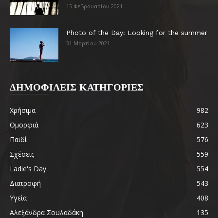
15 Φεβρουαρίου 2021
Photo of the Day: Looking for the summer
31 Μαρτίου 2021
ΔΗΜΟΦΙΛΕΙΣ ΚΑΤΗΓΟΡΙΕΣ
Χρήσιμα
982
Ομορφιά
623
Παιδί
576
Σχέσεις
559
Ladie's Day
554
Διατροφή
543
Υγεία
408
Αλεξάνδρα Σουλαδάκη
135