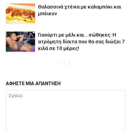
Θαλασσινά χτένια με καλαμπόκι και
μπέικον
Γιαούρτι με μέλι και… σώθηκες: Η
ατρόμητη δίαιτα που θα σας διώξει 7
κιλά σε 10 μέρες!
ΑΦΗΣΤΕ ΜΙΑ ΑΠΑΝΤΗΣΗ