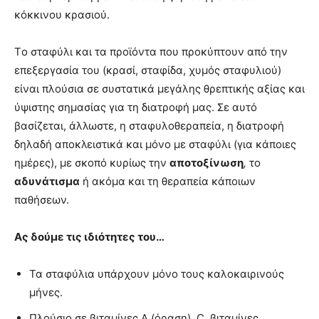
κόκκινου κρασιού.
Tο σταφύλι και τα προϊόντα που προκύπτουν από την
επεξεργασία του (κρασί, σταφίδα, χυμός σταφυλιού)
είναι πλούσια σε συστατικά μεγάλης θρεπτικής αξίας και
ύψιστης σημασίας για τη διατροφή μας. Σε αυτό
βασίζεται, άλλωστε, η σταφυλοθεραπεία, η διατροφή
δηλαδή αποκλειστικά και μόνο με σταφύλι (για κάποιες
ημέρες), με σκοπό κυρίως την
αποτοξίνωση
,
το
αδυνάτισμα
ή ακόμα και τη θεραπεία κάποιων
παθήσεων.
Ας δούμε τις ιδιότητες του…
Τα σταφύλια υπάρχουν μόνο τους καλοκαιρινούς
μήνες.
Πλούσιο σε βιταμίνες Α (όραση), C, βιταμίνες