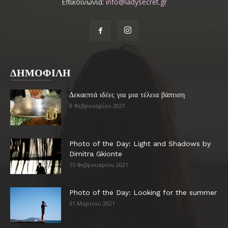
Επικοινωνία:
info@ladysecret.gr
ΔΗΜΟΦΙΛΗ
Δεκαεπτά ιδέες για μια τέλεια βάπτιση
8 Φεβρουαρίου 2021
Photo of the Day: Light and Shadows by
Dimitra Gkionte
15 Φεβρουαρίου 2021
Photo of the Day: Looking for the summer
31 Μαρτίου 2021