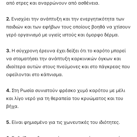
από στρες και αναρρώνουν από ασθένεια.
2.
Ενισχύει την ανάπτυξη και την ενεργητικότητα των
παιδιών και των εφήβων τους οποίους βοηθά να χτίσουν
γερό οργανισμό με υγιείς ιστούς και όμορφο δέρμα.
3.
Η σύγχρονη έρευνα έχει δείξει ότι το καρότο μπορεί
να σταματήσει την ανάπτυξη καρκινικών όγκων και
ιδιαίτερα αυτών στους πνεύμονες και στο πάγκρεας που
οφείλονται στο κάπνισμα.
4.
Στη Ρωσία συνιστούν φρέσκο χυμό καρότου με μέλι
και λίγο νερό για τη θεραπεία του κρυώματος και του
βήχα.
5.
Είναι φημισμένο για τις χωνευτικές του ιδιότητες.