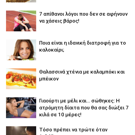
7 απίθανοι λόγοι που δεν σε αφήνουν
να χάσεις βάρος!
Ποια είναι η ιδανική διατροφή για το
καλοκαίρι;
Θαλασσινά χτένια με καλαμπόκι και
μπέικον
Γιαούρτι με μέλι και… σώθηκες: Η
ατρόμητη δίαιτα που θα σας διώξει 7
κιλά σε 10 μέρες!
Τόσο πρέπει να τρώτε όταν