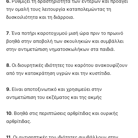
6.
Ρυθμίζει τη δραστηριότητα των εντέρων και προάγει
την ομαλή τους λειτουργία καταπολεμώντας τη
δυσκοιλιότητα και τη διάρροια.
7
. Ένα ποτήρι καροτοχυμού μισή ώρα πριν το πρωινό
βοηθά στην αποβολή των σκουληκιών και συμβάλλει
στην αντιμετώπιση νηματοσκωλήκων στα παιδιά.
8.
Οι διουρητικές ιδιότητες του καρότου ανακουφίζουν
από την κατακράτηση υγρών και την κυστίτιδα.
9.
Είναι αποτοξινωτικό και χρησιμεύει στην
αντιμετώπιση του εκζέματος και της ακμής
10
. Βοηθά στις περιπτώσεις αρθρίτιδας και ουρικής
αρθρίτιδας.
11
. Οι αντισηπτικές του ιδιότητες συμβάλλουν στην