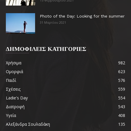
15 Φεβρουαρίου 2021
Photo of the Day: Looking for the summer
31 Μαρτίου 2021
ΔΗΜΟΦΙΛΕΙΣ ΚΑΤΗΓΟΡΙΕΣ
Χρήσιμα
982
Ομορφιά
623
Παιδί
576
Σχέσεις
559
Ladie's Day
554
Διατροφή
543
Υγεία
408
Αλεξάνδρα Σουλαδάκη
135