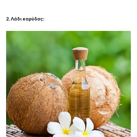
2. Λάδι καρύδας: