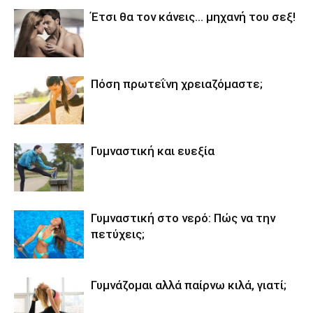
Έτσι θα τον κάνεις… μηχανή του σεξ!
Πόση πρωτεΐνη χρειαζόμαστε;
Γυμναστική και ευεξία
Γυμναστική στο νερό: Πώς να την
πετύχεις;
Γυμνάζομαι αλλά παίρνω κιλά, γιατί;