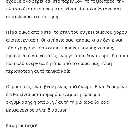
έχουμε αναφέρει και στο παρελθόν, το ταξίδι προς την
πλαστικότητα του σώματος είναι μία πολύ έντονη και
αποτελεσματική άσκηση.
Πέρα όμως απο αυτά, το στυλ του συγκεκριμένου χορού
απαιτεί ένταση. Οι κινήσεις σας, ακόμα κι αν δεν είναι
τόσο γρήγορες όσο στους προηγούμενους χορούς,
πρέπει να είναι γεμάτες ενέργεια και δυναμισμό. Και όσο
πιο πολύ ενέργεια ζητάμε από το σώμα μας, τόση
περισσότερη αυτό τελικά καίει.
Οι μουσικές είναι βγαλμένες από όνειρο. Είναι δεδομένο
ότι θα είναι μια τρομερά ευχάριστη εμπειρία
εκγύμνασης η οποία, γι’ αυτή τη μία ώρα θα σας
μεταφέρει σε άλλη διάσταση.
Καλή επιτυχία!