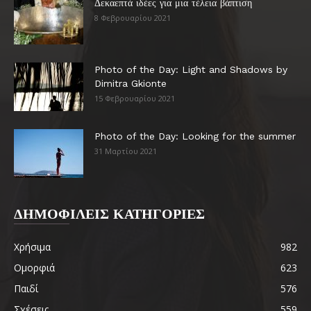
Δεκαεπτά ιδέες για μια τέλεια βάπτιση
8 Φεβρουαρίου 2021
Photo of the Day: Light and Shadows by
Dimitra Gkionte
15 Φεβρουαρίου 2021
Photo of the Day: Looking for the summer
31 Μαρτίου 2021
ΔΗΜΟΦΙΛΕΙΣ ΚΑΤΗΓΟΡΙΕΣ
Χρήσιμα
982
Ομορφιά
623
Παιδί
576
Σχέσεις
559