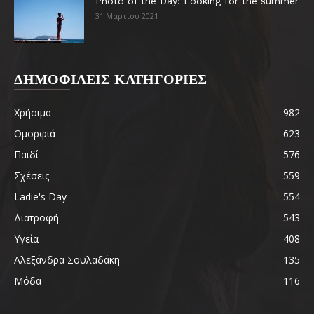
Photo of the Day: Looking for the summer
31 Μαρτίου 2021
ΔΗΜΟΦΙΛΕΙΣ ΚΑΤΗΓΟΡΙΕΣ
Χρήσιμα
982
Ομορφιά
623
Παιδί
576
Σχέσεις
559
Ladie's Day
554
Διατροφή
543
Υγεία
408
Αλεξάνδρα Σουλαδάκη
135
Μόδα
116