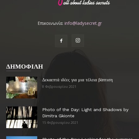
Επικοινωνία:
info@ladysecret.gr
ΔΗΜΟΦΙΛΗ
Δεκαεπτά ιδέες για μια τέλεια βάπτιση
8 Φεβρουαρίου 2021
Photo of the Day: Light and Shadows by
Dimitra Gkionte
15 Φεβρουαρίου 2021