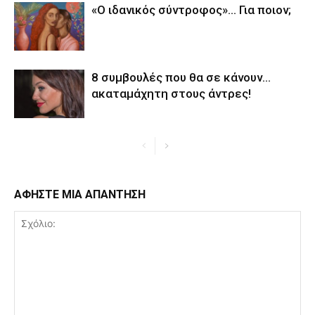
«Ο ιδανικός σύντροφος»… Για ποιον;
8 συμβουλές που θα σε κάνουν…
ακαταμάχητη στους άντρες!
ΑΦΗΣΤΕ ΜΙΑ ΑΠΑΝΤΗΣΗ