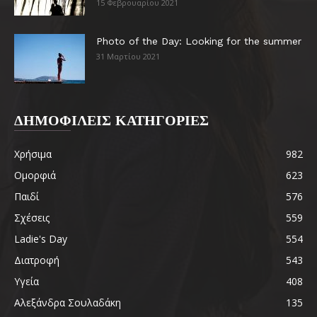
15 Φεβρουαρίου 2021
Photo of the Day: Looking for the summer
31 Μαρτίου 2021
ΔΗΜΟΦΙΛΕΙΣ ΚΑΤΗΓΟΡΙΕΣ
Χρήσιμα
982
Ομορφιά
623
Παιδί
576
Σχέσεις
559
Ladie's Day
554
Διατροφή
543
Υγεία
408
Αλεξάνδρα Σουλαδάκη
135