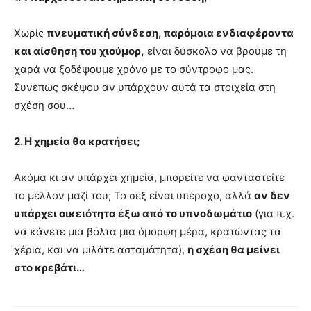
Χωρίς
πνευματική σύνδεση, παρόμοια ενδιαφέροντα
και αίσθηση του χιούμορ,
είναι δύσκολο να βρούμε τη
χαρά να ξοδέψουμε χρόνο με το σύντροφο μας.
Συνεπώς σκέψου αν υπάρχουν αυτά τα στοιχεία στη
σχέση σου…
2. Η χημεία θα κρατήσει;
Ακόμα κι αν υπάρχει χημεία, μπορείτε να φανταστείτε
το μέλλον μαζί του; Το σεξ είναι υπέροχο, αλλά
αν δεν
υπάρχει οικειότητα έξω από το υπνοδωμάτιο
(για π.χ.
να κάνετε μια βόλτα μια όμορφη μέρα, κρατώντας τα
χέρια, και να μιλάτε ασταμάτητα),
η σχέση θα μείνει
στο κρεβάτι…