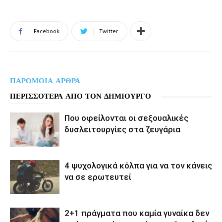
Facebook
Twitter
ΠΑΡΟΜΟΙΑ ΑΡΘΡΑ
ΠΕΡΙΣΣΟΤΕΡΑ ΑΠΟ ΤΟΝ ΔΗΜΙΟΥΡΓΟ
Που οφείλονται οι σεξουαλικές
δυσλειτουργίες στα ζευγάρια
4 ψυχολογικά κόλπα για να τον κάνεις
να σε ερωτευτεί
2+1 πράγματα που καμία γυναίκα δεν