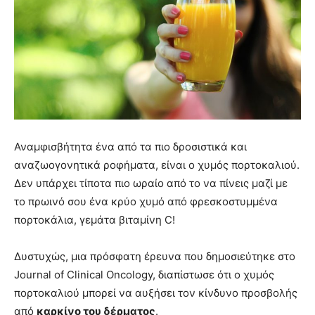
Αναμφισβήτητα ένα από τα πιο δροσιστικά και
αναζωογονητικά ροφήματα, είναι ο χυμός πορτοκαλιού.
Δεν υπάρχει τίποτα πιο ωραίο από το να πίνεις μαζί με
το πρωινό σου ένα κρύο χυμό από φρεσκοστυμμένα
πορτοκάλια, γεμάτα βιταμίνη C!
Δυστυχώς, μια πρόσφατη έρευνα που δημοσιεύτηκε στο
Journal of Clinical Oncology, διαπίστωσε ότι ο χυμός
πορτοκαλιού μπορεί να αυξήσει τον κίνδυνο προσβολής
από
καρκίνο του δέρματος
.