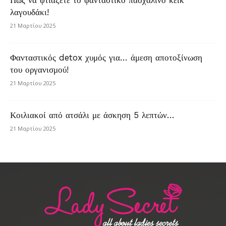
Πώς να φτιάξετε το φανταστικό πασχαλινό κέικ
λαγουδάκι!
21 Μαρτίου 2025
Φανταστικός detox χυμός για… άμεση αποτοξίνωση
του οργανισμού!
21 Μαρτίου 2025
Κοιλιακοί από ατσάλι με άσκηση 5 λεπτών…
21 Μαρτίου 2025