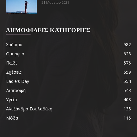
31 Μαρτίου 2021
ΔΗΜΟΦΙΛΕΙΣ ΚΑΤΗΓΟΡΙΕΣ
Χρήσιμα
982
Ομορφιά
623
Παιδί
576
Σχέσεις
559
Ladie's Day
554
Διατροφή
543
Υγεία
408
Αλεξάνδρα Σουλαδάκη
135
Μόδα
116