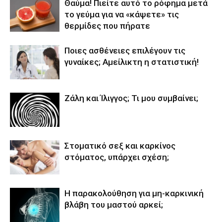
Θαύμα! Πιείτε αυτό το ρόφημα μετά
το γεύμα για να «κάψετε» τις
θερμίδες που πήρατε
Ποιες ασθένειες επιλέγουν τις
γυναίκες; Αμείλικτη η στατιστική!
Ζάλη και Ίλιγγος; Τι μου συμβαίνει;
Στοματικό σεξ και καρκίνος
στόματος, υπάρχει σχέση;
Η παρακολούθηση για μη-καρκινική
βλάβη του μαστού αρκεί;