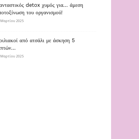
ανταστικός detox χυμός για… άμεση
ποτοξίνωση του οργανισμού!
 Μαρτίου 2025
οιλιακοί από ατσάλι με άσκηση 5
επτών…
 Μαρτίου 2025