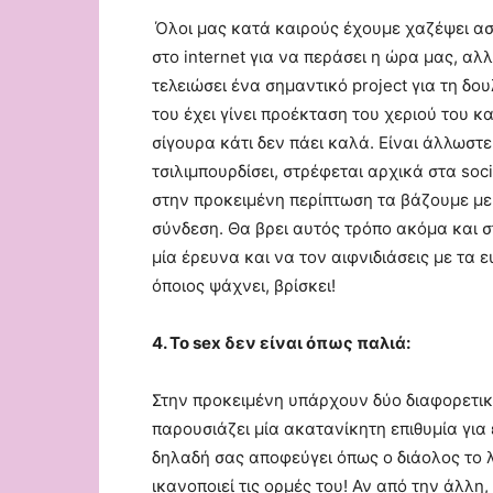
Όλοι μας κατά καιρούς έχουμε χαζέψει ασ
στο internet για να περάσει η ώρα μας, α
τελειώσει ένα σημαντικό project για τη δου
του έχει γίνει προέκταση του χεριού του κα
σίγουρα κάτι δεν πάει καλά. Είναι άλλωστε
τσιλιμπουρδίσει, στρέφεται αρχικά στα soci
στην προκειμένη περίπτωση τα βάζουμε με 
σύνδεση. Θα βρει αυτός τρόπο ακόμα και σ
μία έρευνα και να τον αιφνιδιάσεις με τα 
όποιος ψάχνει, βρίσκει!
4. Το sex δεν είναι όπως παλιά:
Στην προκειμένη υπάρχουν δύο διαφορετικέ
παρουσιάζει μία ακατανίκητη επιθυμία για
δηλαδή σας αποφεύγει όπως ο διάολος το λι
ικανοποιεί τις ορμές του! Αν από την άλλη