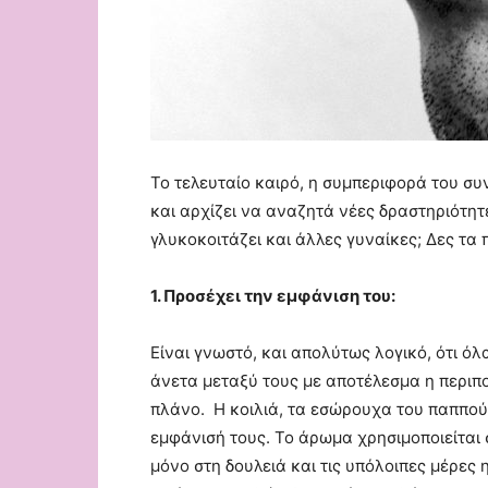
Το τελευταίο καιρό, η συμπεριφορά του συ
και αρχίζει να αναζητά νέες δραστηριότητε
γλυκοκοιτάζει και άλλες γυναίκες; Δες τα
1. Προσέχει την εμφάνιση του:
Είναι γνωστό, και απολύτως λογικό, ότι όλ
άνετα μεταξύ τους με αποτέλεσμα η περιπ
πλάνο. Η κοιλιά, τα εσώρουχα του παππού 
εμφάνισή τους. Το άρωμα χρησιμοποιείται σ
μόνο στη δουλειά και τις υπόλοιπες μέρες