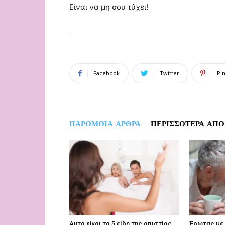
Είναι να μη σου τύχει!
Facebook
Twitter
Pi
ΠΑΡΟΜΟΙΑ ΑΡΘΡΑ
ΠΕΡΙΣΣΟΤΕΡΑ ΑΠΟ
Αυτά είναι τα 5 είδη της απιστίας
Έρωτας με 