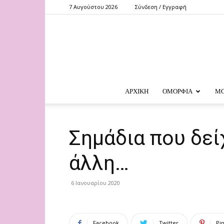
7 Αυγούστου 2026
Σύνδεση / Εγγραφή
ΑΡΧΙΚΗ
ΟΜΟΡΦΙΑ
Μ
Σημάδια που δεί
άλλη…
6 Ιανουαρίου 2020
Facebook
Twitter
Pi