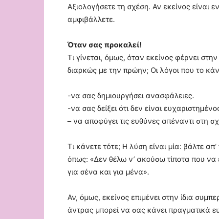
Αξιολογήσετε τη σχέση. Αν εκείνος είναι ε
αμφιβάλλετε.
Όταν σας προκαλεί!
Τι γίνεται, όμως, όταν εκείνος φέρνει στην
διαρκώς με την πρώην; Οι λόγοι που το κάνε
-να σας δημιουργήσει ανασφάλειες.
-να σας δείξει ότι δεν είναι ευχαριστημένο
– να αποφύγει τις ευθύνες απέναντι στη σχ
Τι κάνετε τότε; Η λύση είναι μία: βάλτε α
όπως: «Δεν θέλω ν’ ακούσω τίποτα που να 
για σένα και για μένα».
Αν, όμως, εκείνος επιμένει στην ίδια συμπ
άντρας μπορεί να σας κάνει πραγματικά ε