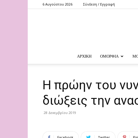
6 Αυγούστου 2026
Σύνδεση / Εγγραφή
ΑΡΧΙΚΗ
ΟΜΟΡΦΙΑ
Μ
Η πρώην του νυν
διώξεις την ανα
28 Δεκεμβρίου 2019
Facebook
Twitter
Pi