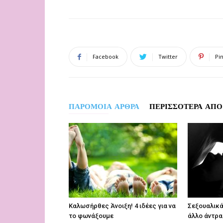
Facebook
Twitter
Pi
ΠΑΡΟΜΟΙΑ ΑΡΘΡΑ
ΠΕΡΙΣΣΟΤΕΡΑ ΑΠΟ
Καλωσήρθες Άνοιξη! 4 ιδέες για να
Σεξουαλικά
το φωνάξουμε
άλλο άντρα;