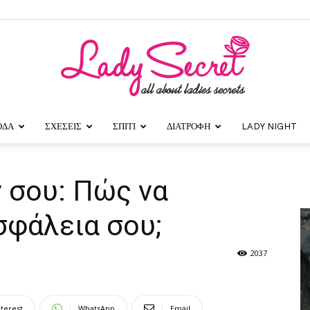
ΟΔΑ
ΣΧΕΣΕΙΣ
ΣΠΙΤΙ
ΔΙΑΤΡΟΦΗ
LADY NIGHT
Lady
 σου: Πώς να
σφάλεια σου;
Secret
2037
nterest
WhatsApp
Email