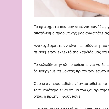
Τα ερωτήματα που μας «τρώνε» συνήθως γ
αποτέλεσμα προσωπικής μας ανασφάλειας
Αναλογιζόμαστε αν είναι πιο αδύνατη, πιο
πείσουμε τον εκλεκτό της καρδιάς μας ότι
Το «κλειδί» στην όλη υπόθεση είναι να ξεπ
δημιουργηθεί πείθοντας πρώτα τον εαυτό σ
Όσο κι αν προσπαθείτε ν’ αντισταθείτε, κά
το πιθανότερο είναι ότι θα τον ξαναρωτήσε
όπως η πρώην… φουντώνει!
Η σχέση, όμως, μπορεί να βυθιστεί στη μιζ