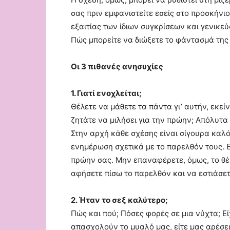
σας πριν εμφανιστείτε εσείς στο προσκήν
εξαιτίας των ίδιων συγκρίσεων και γενικε
Πώς μπορείτε να διώξετε το φάντασμά της κ
Οι 3 πιθανές ανησυχίες
1. Γιατί ενοχλείται;
Θέλετε να μάθετε τα πάντα γι’ αυτήν, εκε
ζητάτε να μιλήσει για την πρώην; Απόλυτα
Στην αρχή κάθε σχέσης είναι σίγουρα καλό
ενημέρωση σχετικά με το παρελθόν τους. Εί
πρώην σας. Μην επαναφέρετε, όμως, το θέμα
αφήσετε πίσω το παρελθόν και να εστιάσετ
2. Ήταν το σεξ καλύτερο;
Πώς και πού; Πόσες φορές σε μια νύχτα; Ε
απασχολούν το μυαλό μας, είτε μας αρέσει 