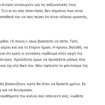
οι άντρες ανησυχούν για τις σεξουαλικές τους
Ό,τι κι αν σας απαντήσει, δεν σημαίνει πως είναι
πάθειά του να σας πείσει ότι είναι τέλειος εραστής,
ιά; «Ο ποιος;», ίσως βιαστείτε να πείτε. Γιατί,
α ισχύει και για το έτερον ήμισυ; Η πρώην, δηλαδή, να
ναι ότι εμείς οι γυναίκες νιώθουμε στην αρχή της
άντρες. Χρειάζεται όμως να προσέξετε μήπως όλα
και όχι στο δικό του. Μην αφήνετε το φάντασμα της
σάς βασανίζουν, καλό θα ήταν να δώσετε χρόνο. Σε
η για να δυναμώσει.
ναισθήματα του καλού σας απέναντί σας, νιώθετε