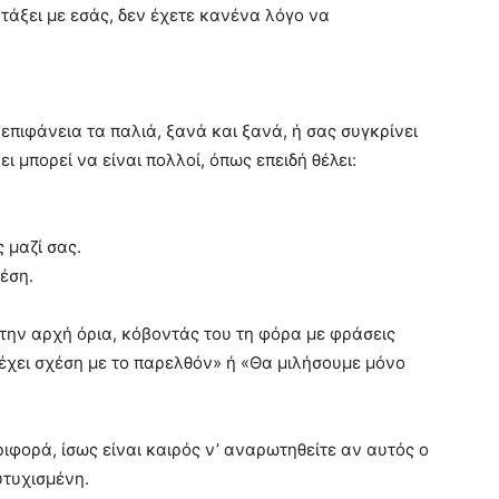
ντάξει με εσάς, δεν έχετε κανένα λόγο να
 επιφάνεια τα παλιά, ξανά και ξανά, ή σας συγκρίνει
ι μπορεί να είναι πολλοί, όπως επειδή θέλει:
ς μαζί σας.
έση.
π’ την αρχή όρια, κόβοντάς του τη φόρα με φράσεις
έχει σχέση με το παρελθόν» ή «Θα μιλήσουμε μόνο
εριφορά, ίσως είναι καιρός ν’ αναρωτηθείτε αν αυτός ο
υτυχισμένη.