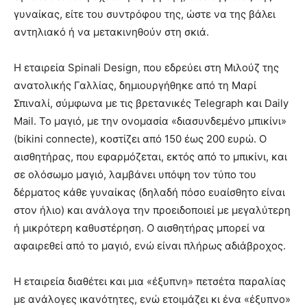
γυναίκας, είτε του συντρόφου της, ώστε να της βάλει
αντηλιακό ή να μετακινηθούν στη σκιά.
Η εταιρεία Spinali Design, που εδρεύει στη Μιλούζ της
ανατολικής Γαλλίας, δημιουργήθηκε από τη Μαρί
Σπιναλί, σύμφωνα με τις βρετανικές Telegraph και Daily
Mail. Το μαγιό, με την ονομασία «διασυνδεμένο μπικίνι»
(bikini connecte), κοστίζει από 150 έως 200 ευρώ. Ο
αισθητήρας, που εφαρμόζεται, εκτός από το μπικίνι, και
σε ολόσωμο μαγιό, λαμβάνει υπόψη τον τύπο του
δέρματος κάθε γυναίκας (δηλαδή πόσο ευαίσθητο είναι
στον ήλιο) και ανάλογα την προειδοποιεί με μεγαλύτερη
ή μικρότερη καθυστέρηση. Ο αισθητήρας μπορεί να
αφαιρεθεί από το μαγιό, ενώ είναι πλήρως αδιάβροχος.
Η εταιρεία διαθέτει και μια «έξυπνη» πετσέτα παραλίας
με ανάλογες ικανότητες, ενώ ετοιμάζει κι ένα «έξυπνο»