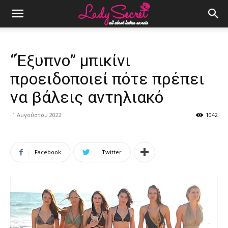
“Έξυπνο” μπικίνι
προειδοποιεί πότε πρέπει
να βάλεις αντηλιακό
1 Αυγούστου 2022
1042
Facebook
Twitter