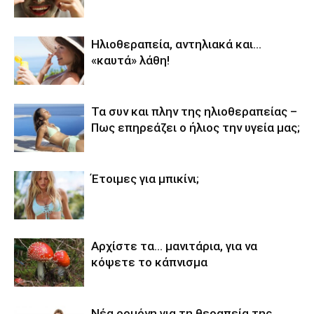
Ηλιοθεραπεία, αντηλιακά και…
«καυτά» λάθη!
Τα συν και πλην της ηλιοθεραπείας –
Πως επηρεάζει ο ήλιος την υγεία μας;
Έτοιμες για μπικίνι;
Αρχίστε τα… μανιτάρια, για να
κόψετε το κάπνισμα
Νέα ορμόνη για τη θεραπεία της