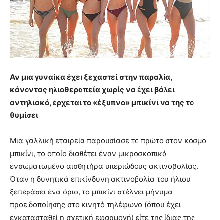
Αν μια γυναίκα έχει ξεχαστεί στην παραλία,
κάνοντας ηλιοθεραπεία χωρίς να έχει βάλει
αντηλιακό, έρχεται το «έξυπνο» μπικίνι να της το
θυμίσει
Μια γαλλική εταιρεία παρουσίασε το πρώτο στον κόσμο
μπικίνι, το οποίο διαθέτει έναν μικροσκοπικό
ενσωματωμένο αισθητήρα υπεριώδους ακτινοβολίας.
Όταν η δυνητικά επικίνδυνη ακτινοβολία του ήλιου
ξεπεράσει ένα όριο, το μπικίνι στέλνει μήνυμα
προειδοποίησης στο κινητό τηλέφωνο (όπου έχει
εγκατασταθεί η σχετική εφαρμογή) είτε της ίδιας της