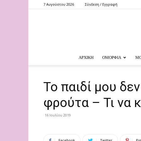
7 Αυγούστου 2026
Σύνδεση / Εγγραφή
ΑΡΧΙΚΗ
ΟΜΟΡΦΙΑ
Μ
Το παιδί μου δε
φρούτα – Τι να κ
16 Ιουλίου 2019
Facebook
Twitter
Pi