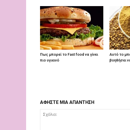
Πως μπορεί το Fast food να γίνει
Αυτό το μπ
πιο υγιεινό
βοηθήσει ν
ΑΦΗΣΤΕ ΜΙΑ ΑΠΑΝΤΗΣΗ