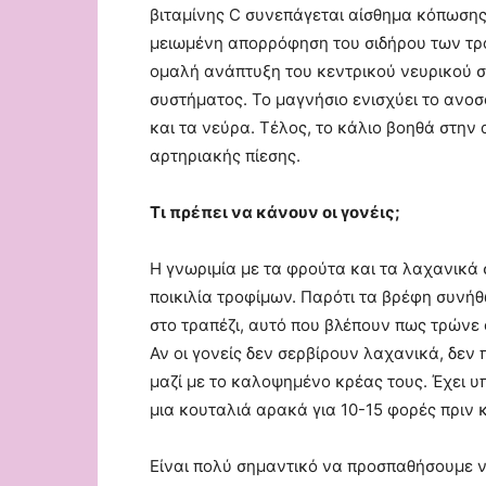
βιταμίνης C συνεπάγεται αίσθημα κόπωσης
μειωμένη απορρόφηση του σιδήρου των τρο
ομαλή ανάπτυξη του κεντρικού νευρικού σ
συστήματος. Το μαγνήσιο ενισχύει το ανοσ
και τα νεύρα. Τέλος, το κάλιο βοηθά στη
αρτηριακής πίεσης.
Τι πρέπει να κάνουν οι γονέις;
Η γνωριμία με τα φρούτα και τα λαχανικά σ
ποικιλία τροφίμων. Παρότι τα βρέφη συνή
στο τραπέζι, αυτό που βλέπουν πως τρώνε ο
Αν οι γονείς δεν σερβίρουν λαχανικά, δεν
μαζί με το καλοψημένο κρέας τους. Έχει υπ
μια κουταλιά αρακά για 10-15 φορές πριν 
Είναι πολύ σημαντικό να προσπαθήσουμε ν