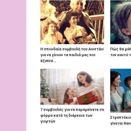
Η σπουδαία συμβουλή του Αινστάιν
Πώς θα μάθ
για να γίνουν τα παιδιά μας πιο
τον εαυτό 
έξυπνα…
7 συμβουλές για να παραμείνετε σε
φόρμα κατά τη διάρκεια των
Στρεπτόκοκκ
γιορτών
γίνεται θα