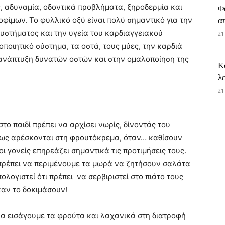
, αδυναμία, οδοντικά προβλήματα, ξηροδερμία και
Φ
φίμων. Το φυλλικό οξύ είναι πολύ σημαντικό για την
α
υστήματος και την υγεία του καρδιαγγειακού
21
οποιητικό σύστημα, τα οστά, τους μύες, την καρδιά
ν ανάπτυξη δυνατών οστών και στην ομαλοποίηση της
Κ
λ
21
το παιδί πρέπει να αρχίσει νωρίς, δίνοντάς του
θως αρέσκονται στη φρουτόκρεμα, όταν… καθίσουν
ι γονείς επηρεάζει σημαντικά τις προτιμήσεις τους.
 πρέπει να περιμένουμε τα μωρά να ζητήσουν σαλάτα
ολογιστεί ότι πρέπει να σερβιριστεί στο πιάτο τους
καν το δοκιμάσουν!
α εισάγουμε τα φρούτα και λαχανικά στη διατροφή