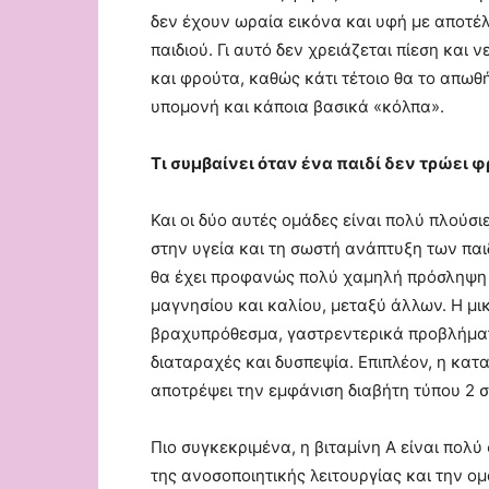
δεν έχουν ωραία εικόνα και υφή με αποτέ
παιδιού. Γι αυτό δεν χρειάζεται πίεση και 
και φρούτα, καθώς κάτι τέτοιο θα το απωθή
υπομονή και κάποια βασικά «κόλπα».
Τι συμβαίνει όταν ένα παιδί δεν τρώει φ
Και οι δύο αυτές ομάδες είναι πολύ πλούσ
στην υγεία και τη σωστή ανάπτυξη των παι
θα έχει προφανώς πολύ χαμηλή πρόσληψη φ
μαγνησίου και καλίου, μεταξύ άλλων. Η μ
βραχυπρόθεσμα, γαστρεντερικά προβλήματ
διαταραχές και δυσπεψία. Επιπλέον, η κα
αποτρέψει την εμφάνιση διαβήτη τύπου 2 σ
Πιο συγκεκριμένα, η βιταμίνη Α είναι πολ
της ανοσοποιητικής λειτουργίας και την ο