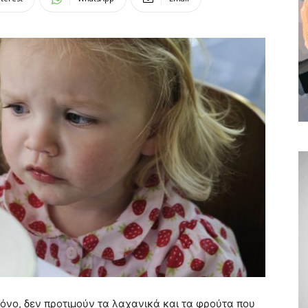
μόνο, δεν προτιμούν τα λαχανικά και τα φρούτα που