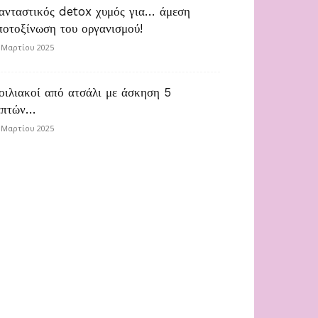
ανταστικός detox χυμός για… άμεση
ποτοξίνωση του οργανισμού!
 Μαρτίου 2025
οιλιακοί από ατσάλι με άσκηση 5
επτών…
 Μαρτίου 2025