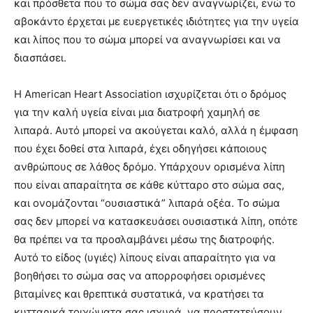
και πρόσθετα που το σώμα σας δεν αναγνωρίζει, ενώ το
αβοκάντο έρχεται με ευεργετικές ιδιότητες για την υγεία
και λίπος που το σώμα μπορεί να αναγνωρίσει και να
διασπάσει.
Η American Heart Association ισχυρίζεται ότι ο δρόμος
για την καλή υγεία είναι μια διατροφή χαμηλή σε
λιπαρά. Αυτό μπορεί να ακούγεται καλό, αλλά η έμφαση
που έχει δοθεί στα λιπαρά, έχει οδηγήσει κάποιους
ανθρώπους σε λάθος δρόμο. Υπάρχουν ορισμένα λίπη
που είναι απαραίτητα σε κάθε κύτταρο στο σώμα σας,
και ονομάζονται “ουσιαστικά” λιπαρά οξέα. Το σώμα
σας δεν μπορεί να κατασκευάσει ουσιαστικά λίπη, οπότε
θα πρέπει να τα προσλαμβάνει μέσω της διατροφής.
Αυτό το είδος (υγιές) λίπους είναι απαραίτητο για να
βοηθήσει το σώμα σας να απορροφήσει ορισμένες
βιταμίνες και θρεπτικά συστατικά, να κρατήσει τα
κυτταρικά τοιχώματα σας ισχυρά, να προστατεύσουν