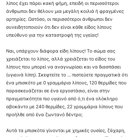
λίπος έχει πάρει κακή φήμη, επειδή οι περισσότεροι
άνθρωποι δεν θέλουν μια μεγάλη κοιλιά ή φραγμένες
αρτηρίες. Ωστόσο, οι περισσότεροι άνθρωποι δεν
συνειδητοποιούν ότι δεν είναι κάθε είδος λίπους
υπεύθυνο για την καταστροφή της υγείας!
Ναι, υπάρχουν διάφορα είδη λίπους! Το σώμα σας
χρειάζεται το λίπος, αλλά χρειάζεται το είδος του
λίπους που μπορεί να αναγνωρίσει και να διασπάσει
(υγιεινά λίπη). Σκεφτείτε το … πιστεύετε πραγματικά ότι
ένα μπισκότο με 0 γραμμάρια λίπους, 120 θερμίδες που
παρασκευάζεται σε ένα εργοστάσιο, είναι στην
πραγματικότητα πιο υγιεινό από ό,τι ένα ολόκληρο
αβοκάντο με 240 θερμίδες, 22 γραμμάρια λίπους που
προήλθε από ένα ζωντανό δέντρο;
Αυτά τα μπισκότα γίνονται με χημικές ουσίες, ζάχαρη,