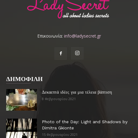
Επικοινωνία:
info@ladysecret.gr
ΔΗΜΟΦΙΛΗ
Δεκαεπτά ιδέες για μια τέλεια βάπτιση
8 Φεβρουαρίου 2021
Photo of the Day: Light and Shadows by
Dimitra Gkionte
15 Φεβρουαρίου 2021