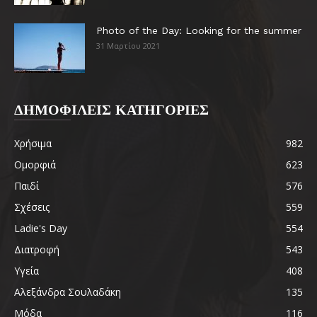
Photo of the Day: Looking for the summer
31 Μαρτίου 2021
ΔΗΜΟΦΙΛΕΙΣ ΚΑΤΗΓΟΡΙΕΣ
Χρήσιμα
982
Ομορφιά
623
Παιδί
576
Σχέσεις
559
Ladie's Day
554
Διατροφή
543
Υγεία
408
Αλεξάνδρα Σουλαδάκη
135
Μόδα
116