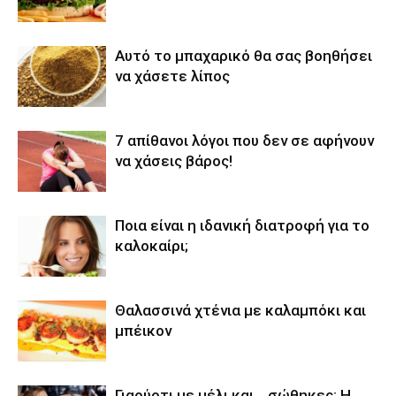
Αυτό το μπαχαρικό θα σας βοηθήσει
να χάσετε λίπος
7 απίθανοι λόγοι που δεν σε αφήνουν
να χάσεις βάρος!
Ποια είναι η ιδανική διατροφή για το
καλοκαίρι;
Θαλασσινά χτένια με καλαμπόκι και
μπέικον
Γιαούρτι με μέλι και… σώθηκες: Η