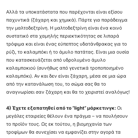
Αλλά τα υποκατάστατα που παρέχονται είναι εξίσου
παχυντικά (ζάχαρη και χημικά). Πάρτε για παράδειγμα
την μαλτοδεξτρίνη. Η μαλτοδεξτρίνη είναι ένα κοινό
συστατικό στα χαμηλής περιεκτικότητας σε λιπαρά
τρόφιμα και είναι ένας εύπεπτος υδατάνθρακας για το
ρύζι, το καλαμπόκι ή το άμυλο πατάτας. Είναι μια ουσία
που κατασκευάζεται από υδρολυμένο άμυλο
καλαμποκιού (συνήθως από γενετικά τροποποιημένο
καλαμπόκι). Αν και δεν είναι ζάχαρη, μέσα σε μια ώρα
από την κατανάλωση του, το σώμα σας θα το
αναγνωρίσει σαν ζάχαρη και θα το χειριστεί αναλόγως!
4) Έχετε εξαπατηθεί από το “light” μάρκετινγκ:
Οι
μεγάλες εταιρείες θέλουν ένα πράγμα – να πουλήσουν
το προϊόν τους. Ως εκ τούτου, η βιομηχανία των
τροφίμων θα συνεχίσει να εμφανίζει στην αγορά τα